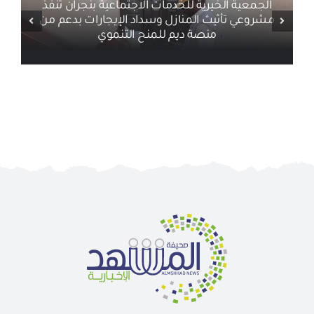
الجمعية الخيرية للخدمات الاجتماعية بنجران تنفذ
مشروعي تأثيث المنازل وسداد الإيجارات بدعم من
منصة ديم للمنح التنموي