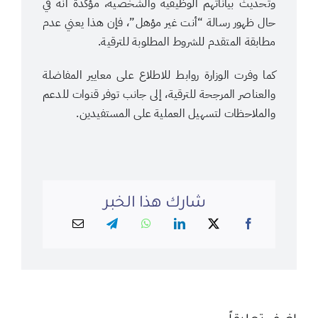
وتحديث بياناتهم الوظيفية والشخصية، مؤكدةً أنه في
حال ظهور رسالة “أنت غير مؤهل”، فإن هذا يعني عدم
مطابقة المتقدم للشروط المطلوبة للترقية.
كما وفرت الوزارة روابط للاطلاع على معايير المفاضلة
والعناصر المرجحة للترقية، إلى جانب توفر قنوات للدعم
والملاحظات لتسهيل العملية على المستفيدين.
شارك هذا الخبر