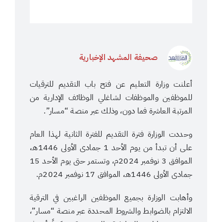
صحيفة المشهد الإخبارية
أعلنت وزارة التعليم عن فتح باب التقديم للترقيات
للموظفين والموظفات لشاغلي الوظائف الإدارية من
المرتبة العاشرة فما دون، وذلك عبر منصة “مسار”.
وحددت الوزارة فترة التقديم للفترة الثانية لهذا العام
على أن تبدأ من يوم الأحد 1 جمادى الأولى 1446هـ،
الموافق 3 نوفمبر 2024م، وتستمر حتى يوم الأحد 15
جمادى الأولى 1446هـ، الموافق 17 نوفمبر 2024م.
وأهابت الوزارة بجميع الموظفين الراغبين في الترقية
الالتزام بالضوابط والشروط المحددة عبر منصة “مسار”،