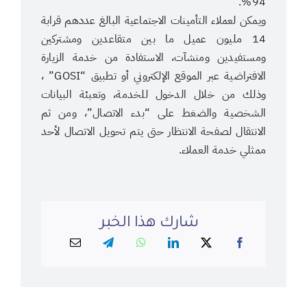
94%.
ويمكن لعملاء التأمينات الاجتماعية البالغ عددهم قرابة
14 مليون عميل ما بين متقاعدين ومشتركين
ومستفيدين ومنشآت، الاستفادة من خدمة الزيارة
الافتراضية عبر الموقع الإلكتروني أو تطبيق “GOSI” ،
وذلك من خلال الدخول للخدمة، وتعبئة البيانات
الشخصية والضغط على “بدء الاتصال”، ومن ثم
الانتقال لصفحة الانتظار حتى يتم تحويل الاتصال لأحد
ممثلي خدمة العملاء.
شارك هذا الخبر