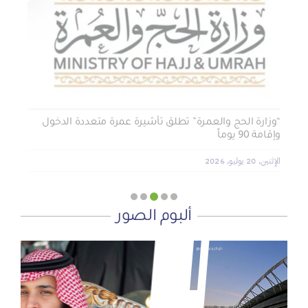
تأثيث المنازل وسداد الإيجارات بدعم من منصة ديم للمنح
التنموي
الأربعاء, 29 يوليو, 2026
“وزارة الحج والعمرة” تطلق تأشيرة عمرة متعددة الدخول
وإقامة 90 يوماً
الإثنين, 20 يوليو, 2026
ألبوم الصور