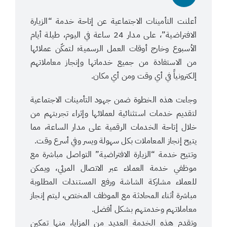
أعلنت التأمينات الاجتماعية عن إتاحة خدمة “الزيارة
الافتراضية”، على مدار 24 ساعة في اليوم، طيلة أيام
الأسبوع وخارج أوقات العمل الرسمية؛ لتمكّن عملائها
من الاستفادة من جميع خدماتها وإنجاز معاملاتهم
إلكترونياً في أي وقت ومن أي مكان.
وجاءت هذه الخطوة ضمن جهود التأمينات الاجتماعية
لتقديم خدمات استثنائية لعملائها وإثراء تجربتهم من
خلال إتاحة الخدمات الرقمية على مدار الساعة، مما
يتيح إنجاز المعاملات بكل سهولة ويسر وفي أسرع وقت.
وتتيح خدمة “الزيارة الافتراضية” التواصل مباشرة مع
موظفي خدمة العملاء عبر الاتصال المرئي، ويمكن
للعملاء مشاركة الشاشة ورفع المستندات المطلوبة
مباشرة أثناء المحادثة مع الموظف المختص، ليتم إنجاز
معاملاتهم وخدمتهم بشكل أفضل.
وتقدم هذه الخدمة العديد من المزايا، منها تمكين