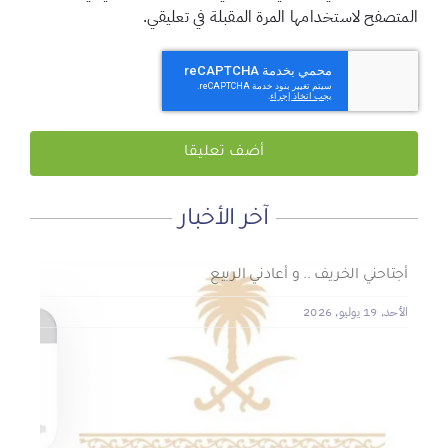
المتصفح لاستخدامها المرة المقبلة في تعليقي.
آخر الأخبار
لماذا نعمل 8 ساعات؟
المنطقة الآمنة
أجتاحني الخريف .. و أعادني الربيع
الأحد, 19 يوليو, 2026
الجمعة, 3 يوليو, 2026
الخميس, 2 يوليو, 2026
الجمعية الخيرية للخدمات الاجتماعية بنجران تنفذ مشروعي