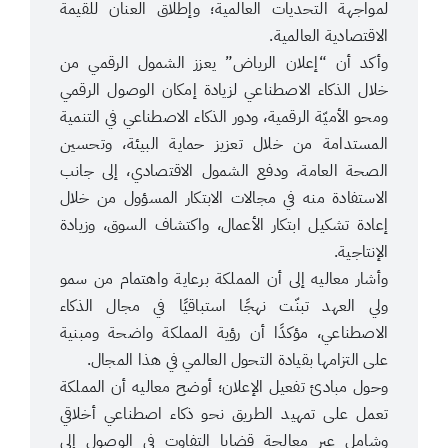
لمواجهة التحديات العالمية؛ وإطلاق العنان للقيمة
الاقتصادية العالمية.
وأكد أن “إعلان الرياض” يعزز الشمول الرقمي من
خلال الذكاء الاصطناعي لزيادة إمكان الوصول الرقمي
ومحو الأميّة الرقمية، ودور الذكاء الاصطناعي في التنمية
المستدامة من خلال تعزيز حماية البيئة، وتحسين
الصحة العامة، ودفع الشمول الاقتصادي، إلى جانب
الاستفادة منه في مجالات الابتكار المسؤول من خلال
إعادة تشكيل ابتكار الأعمال، واكتشاف السوق، وزيادة
الإنتاجية.
وأشار معاليه إلى أن المملكة برعاية واهتمام من سمو
ولي العهد تبنّت نهجًا استباقيًا في مجال الذكاء
الاصطناعي، مؤكدًا أن رؤية المملكة واضحة ومبنية
على التزامها بقيادة التحول العالمي في هذا المجال.
وحول مبادئ تفعيل الإعلان؛ أوضح معاليه أن المملكة
تعمل على تمهيد الطريق نحو ذكاء اصطناعي أخلاقي
وشامل عبر معالجة قضايا التفاوت في الوصول إلى