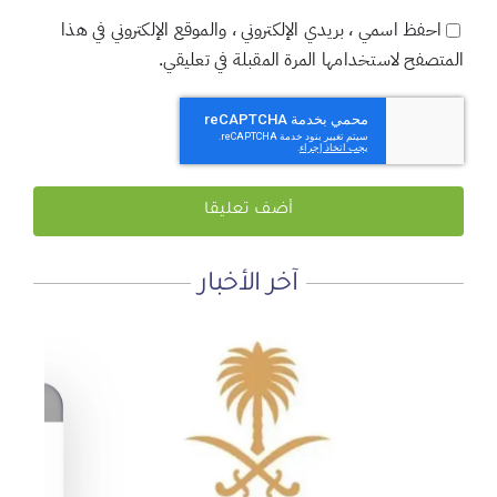
احفظ اسمي ، بريدي الإلكتروني ، والموقع الإلكتروني في هذا
المتصفح لاستخدامها المرة المقبلة في تعليقي.
آخر الأخبار
لماذا نعمل 8 ساعات؟
المنطقة الآمنة
أجتاحني الخريف .. و أعادني الربيع
الأحد, 19 يوليو, 2026
الجمعة, 3 يوليو, 2026
الخميس, 2 يوليو, 2026