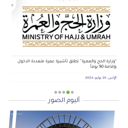
الجمعية الخيرية للخدمات الاجتماعية بنجران تنفذ مشروعي
تأثيث المنازل وسداد الإيجارات بدعم من منصة ديم للمنح
التنموي
الأربعاء, 29 يوليو, 2026
“وزارة الحج والعمرة” تطلق تأشيرة عمرة متعددة الدخول
وإقامة 90 يوماً
الإثنين, 20 يوليو, 2026
ألبوم الصور