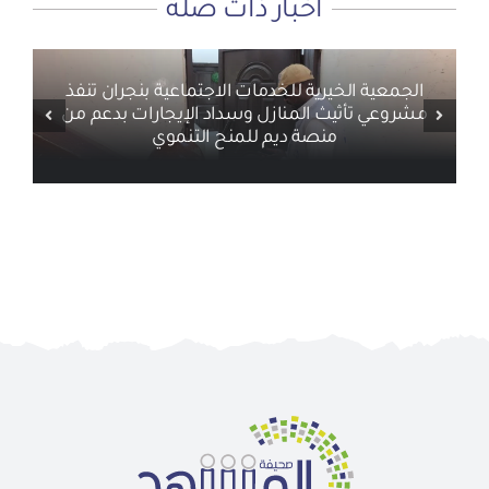
أخبار ذات صلة
الجمعية الخيرية للخدمات الاجتماعية بنجران تنفذ
مشروعي تأثيث المنازل وسداد الإيجارات بدعم من
منصة ديم للمنح التنموي