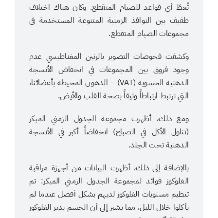
تُعطَ أي قواعد للصيام المتقطع. وكان هناك اختلاف
طفيف بين النوافذ الزمنية المتنوعة المستخدمة في
مجموعات الصيام المتقطع.
وكشفت فحوصات التصوير بالرنين المغناطيسي عدم
وجود فروق بين المجموعات في انخفاض الأنسجة
الدهنية الحشوية (VAT) – الدهون المحيطة بأعضائنا،
التي ترتبط ارتباطاً وثيقاً بصحة القلب والأيض.
ومع ذلك، أظهرت مجموعة الجدول الزمني المبكر
(تناول الأكل في الصباح) انخفاضاً أكبر في الأنسجة
الدهنية تحت الجلد.
بالإضافة إلى ذلك، أظهرت البيانات من أجهزة مراقبة
الغلوكوز فوائد لمجموعة الجدول الزمني المبكر: تم
تنظيم مستويات الغلوكوز لديهم بشكل أفضل عندما لم
يأكلوا خلال الليل، مما يشير إلى أن الجسم يدير الغلوكوز