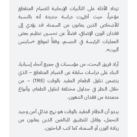
تزداد الأدلة على التأثيرات الإيجابية للصيام المتقطع
مؤخراً، حيث أظهرت دراسة جديدة أنه بالنسبة
للأشخاص الذين يعانون من السمنة، قد يؤدي إلى
فقدان الوزن الإضافي، فضلاً عن تحسين تنظيم بعض
العمليات الرئيسة في الجسم، وفقاً لموقع «ساينس
أليرت».
أراد فريق البحث، من مؤسسات في جميع أنحاء إسبانيا،
البناء على دراسات سابقة عن الصيام المتقطع – الذي
يتضمن تناول الطعام المقيد بالوقت (TRE) – من
خلال النظر في جداول مختلفة لتناول الطعام، وأنواع
متعددة من فقدان الدهون.
يبدو أن النظام المقيد بالوقت هو نهج غذائي آمن وجيد
التحمل، وقابل للتطبيق للبالغين الذين يعانون من
زيادة الوزن أو السمنة، كما كتب الباحثون.