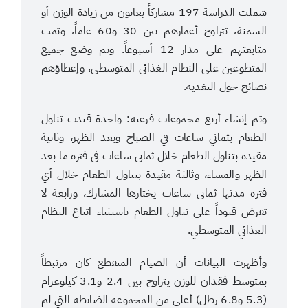
شملت الدراسة 197 مشاركاً يعانون من زيادة الوزن أو
السمنة، تتراوح أعمارهم بين 30 و60 عاماً، وتمت
متابعتهم على مدار 12 أسبوعاً. وتم وضع جميع
المتطوعين على النظام الغذائي المتوسطي، وإعطاؤهم
نصائح حول التغذية.
وتم إنشاء أربع مجموعات فرعية: واحدة قيدت تناول
الطعام بثماني ساعات في الصباح وبعد الظهر، وثانية
مقيدة بتناول الطعام خلال ثماني ساعات في فترة ما بعد
الظهر والمساء، وثالثة مقيدة بتناول الطعام خلال أي
فترة مدتها ثماني ساعات يختارها المشارك، ورابعة لا
تفرض قيوداً على تناول الطعام باستثناء اتباع النظام
الغذائي المتوسطي.
وأظهرت البيانات أن الصيام المتقطع كان مرتبطاً
بمتوسط ​​فقدان للوزن يتراوح بين 2.4 و3.1 كيلوغرام
(5.3 و6.8 رطل) أعلى من المجموعة الضابطة التي لم