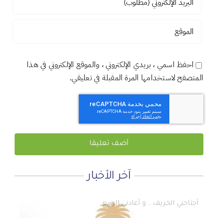
احفظ اسمي ، بريدي الإلكتروني ، والموقع الإلكتروني في هذا
المتصفح لاستخدامها المرة المقبلة في تعليقي.
آخر الأخبار
لماذا نعمل 8 ساعات؟
المنطقة الآمنة
أجتاحني الخريف .. و أعادني الربيع