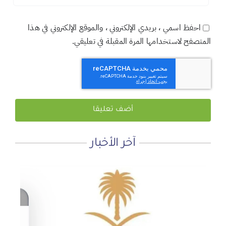
احفظ اسمي ، بريدي الإلكتروني ، والموقع الإلكتروني في هذا
المتصفح لاستخدامها المرة المقبلة في تعليقي.
آخر الأخبار
لماذا نعمل 8 ساعات؟
المنطقة الآمنة
أجتاحني الخريف .. و أعادني الربيع
الأحد, 19 يوليو, 2026
الجمعة, 3 يوليو, 2026
الخميس, 2 يوليو, 2026