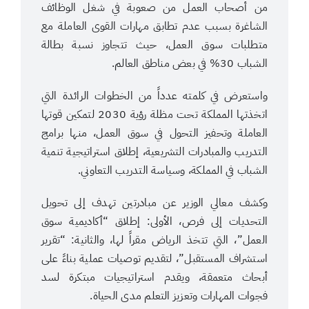
من أصحاب العمل من صعوبة في شغل الوظائف
الشاغرة بسبب عدم تطابق مهارات القوى العاملة مع
متطلبات سوق العمل، حيث تتجاوز نسبة بطالة
الشباب 30% في بعض مناطق العالم.
واستعرض في كلمته عدداً من الخطوات الرائدة التي
اتخذتها المملكة تحت مظلة رؤية 2030 لتمكين قوتها
العاملة وتحفيز التحول في سوق العمل، منها برامج
التدريب والمبادرات التشريعية، إطلاق استراتيجية تنمية
الشباب في المملكة، وسياسة التدريب التعاوني.
وكشف معالي الوزير عن مبادرتين تهدف إلى تحويل
التحديات إلى فرص، الأولى: إطلاق “أكاديمية سوق
العمل”، التي تتخذ الرياض مقراً لها، والثانية: “تقرير
استشراف المستقبل”، لتقديم توصيات عملية بناءً على
أبحاث متعمقة، ويقدم استراتيجيات مبتكرة لسد
فجوات المهارات وتعزيز التعلم مدى الحياة.