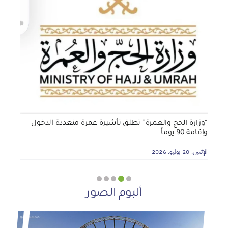
الجمعية الخيرية للخدمات الاجتماعية بنجران تنفذ مشروعي
تأثيث المنازل وسداد الإيجارات بدعم من منصة ديم للمنح
التنموي
الأربعاء, 29 يوليو, 2026
“وزارة الحج والعمرة” تطلق تأشيرة عمرة متعددة الدخول
وإقامة 90 يوماً
الإثنين, 20 يوليو, 2026
ألبوم الصور