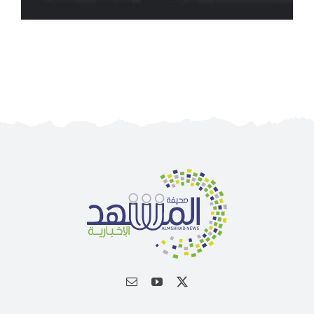
الجمعية الخيرية للخدمات الاجتماعية بنجران تنفذ
مشروعي تأثيث المنازل وسداد الإيجارات بدعم من
منصة ديم للمنح التنموي