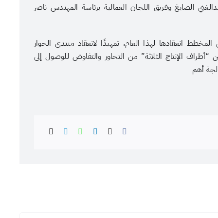
الغني الصايغ وفريق اللجان العمالية برئاسة المهندس ناصر
مخطط انعقادها لهذا العام، تمهيدًا لانعقاد منتدى الحوار
 “أطراف الإنتاج الثلاثة” من التحاور والتفاوض للوصول إلى
لجة أهم