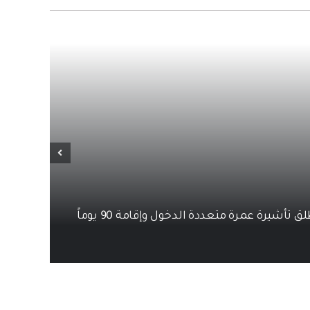
 تأشيرة عمرة متعددة الدخول وإقامة 90 يوماً
ب