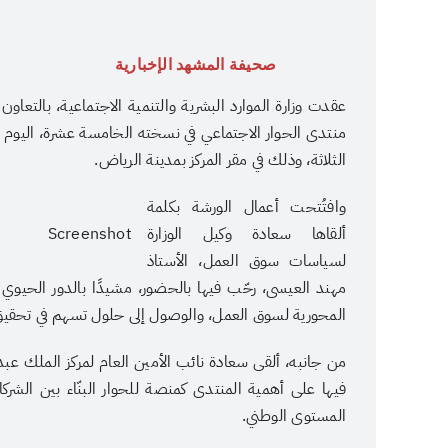
صحيفة المشهد الإخبارية
عقدت وزارة الموارد البشرية والتنمية الاجتماعية، بالتعا
الثلاثة، وذلك في مقر المركز بمدينة الرياض.
وافتُتحت أعمال الورشة بكلمة
ألقاها سعادة وكيل الوزارة
Screenshot
لسياسات سوق العمل، الأستاذ
مهند العيسى، رحّب فيها بالحضور، مشيدًا بالدور الحيوي 
المحورية لسوق العمل، والوصول إلى حلول تسهم في تحقيق ا
من جانبه، ألقى سعادة نائب الأمين العام لمركز الملك عبد
فيها على أهمية المنتدى كمنصة للحوار البنّاء بين الشركا
المستوى الوطني.