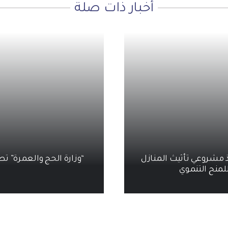
أخبار ذات صلة
ذ مشروعي تأثيث المنازل
“وزارة الحج والعمرة” تطلق
لمنح التنموي