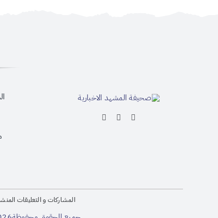
ال
م
المشاركات و التعليقات المنشو
جميع الحقوق محفوظة2026 © لصحيفة المشهد الإخبارية -ترخيص وزارة الإعلام رقم 110601 | تصميم وتطوير