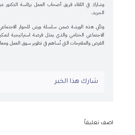
وشارك في اللقاء فريق أصحاب العمل برئاسة الدكتور عبد
الجريد.
وتأتي هذه الورشة ضمن سلسلة ورش للحوار الاجتماعي ال
الاجتماعي الختامي والذي يمثل فرصة استراتيجية لتمكين
الفرص والمقترحات التي تُساهم في تطوير سوق العمل ومعا
شارك هذا الخبر
اضف تعليقاً
تعليق