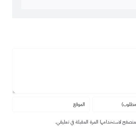
لمتصفح لاستخدامها المرة المقبلة في تعليقي.