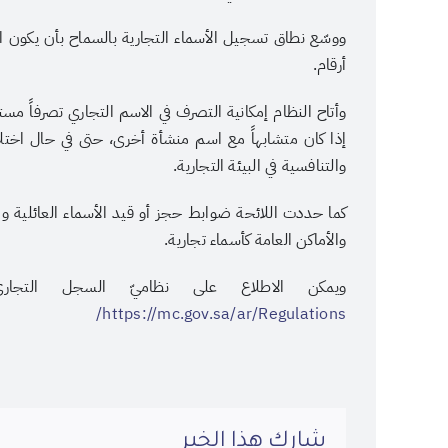
ووسّع نطاق تسجيل الأسماء التجارية بالسماح بأن يكون ال
أرقام.
وأتاح النظام إمكانية التصرف في الاسم التجاري تصرفاً م
إذا كان متشابهاً مع اسم منشأة أخرى، حتى في حال اختلاف
والتنافسية في البيئة التجارية.
كما حددت اللائحة ضوابط حجز أو قيد الأسماء العائلية 
والأماكن العامة كأسماء تجارية.
ويمكن الاطلاع على نظاميّ السجل التجاري وا
https://mc.gov.sa/ar/Regulations/​
شارك هذا الخبر