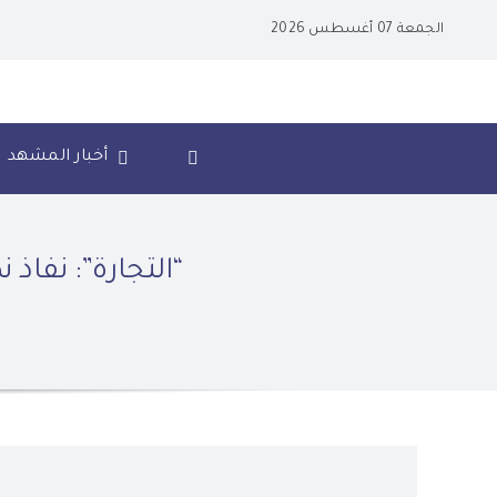
Ski
الجمعة 07 أغسطس 2026
t
conten
أخبار المشهد
“التجارة”: نفاذ 