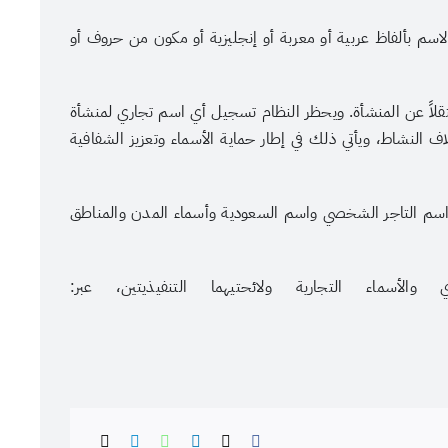
اسم بألفاظ عربية أو معربة أو إنجليزية أو مكون من حروف أو
ستقلاً عن المنشأة. ويحظر النظام تسجيل أي اسم تجاري لمنشأة
 النشاط، ويأتي ذلك في إطار حماية الأسماء وتعزيز الشفافية
واسم التاجر الشخصي واسم السعودية وأسماء المدن والمناطق
لأسماء التجارية ولائحتيهما التنفيذيتين، عبر: