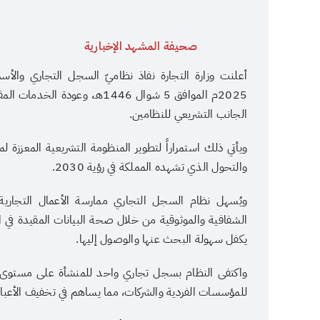
صحيفة المشهد الإخبارية
2025م الموافق 5 شوال 1446هـ، 
الجانب التشريعي للنظامين.
ويأتي ذلك استمراراً لتطوير المنظومة التشريعية المعززة لم
والتحول الذي تشهده المملكة في رؤية 2030.
ويُسهل نظام السجل التجاري ممارسة الأعمال التجاري
الشفافية والموثوقية من خلال صحة البيانات المقيدة في ا
يكفل سهولة البحث عنها والوصول إليها.
واكتفى النظام بسجل تجاري واحد للمنشأة على مستوى 
للمؤسسات الفردية والشركات، مما يساهم في تخفيف الأعباء 