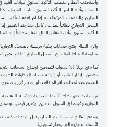
واستحدث النظام متطلب التأكيد السنوي لبيانات القيد في ا
السجل التجاري تلقائياً بعد عام كامل منذ بدء التعليق إذ
التأكيد السنوي وأداء المقابل المالي المقرر مضافاً إليه الغرام
ممارسة النشاط المقيد في السجل التجاري “ما لم تنص ال
كما منح مهلة (5) سنوات لتصحيح أوضاع السجلات
تتضمن: إنذار التاجر، أو إلزامه باتخاذ الخطوات الضروري
التصحيحية لمعالجة آثار المخالفة، أو إصدار قرار بتصحيح ا
من جانبه، يعزز نظام الأسماء التجارية ولائحته التنفيذية 
التجارية وقيدها في السجل التجاري، وتعزيز قيمتها، وضمان 
وسمح النظام بحجز الاسم التجاري قبل قيده لمدة محددة
الأسماء التجارية التي يحظر تسجيلها.