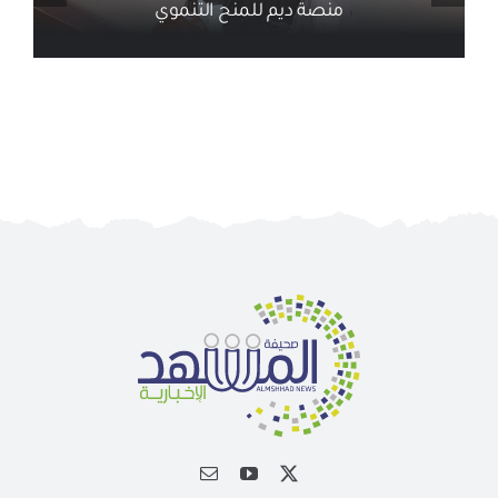
أخبار ذات صلة
الجمعية الخيرية للخدمات الاجتماعية بنجران تنفذ
مشروعي تأثيث المنازل وسداد الإيجارات بدعم من
منصة ديم للمنح التنموي