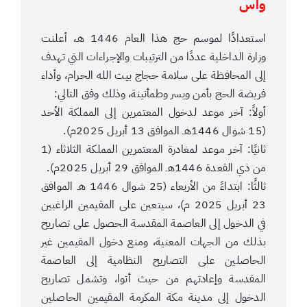
واس
استعدادًا لموسم حج هذا العام 1446 هـ، أعلنت
وزارة الداخلية عددًا من الترتيبات والإجراءات التي تهدف
إلى المحافظة على سلامة حجاج بيت الله الحرام، وأداء
فريضة الحج بأمن ويسر وطمأنينة، وذلك وفق التالي:
أولاً: آخر موعد لدخول المعتمرين إلى المملكة الأحد
(15 شوال 1446هـ الموافق 13 أبريل 2025م).
ثانيًا: آخر موعد لمغادرة المعتمرين المملكة الثلاثاء (1
من ذي القعدة 1446هـ الموافق 29 أبريل 2025م).
ثالثًا: ابتداءً من الأربعاء (25 شوال 1446 هـ الموافق
23 أبريل 2025 م)، سيتعين على المقيمين الراغبين
في الدخول إلى العاصمة المقدسة الحصول على تصاريح
بذلك من الجهات المعنية، ومنع دخول المقيمين غير
الحاصلين على التصاريح النظامية إلى العاصمة
المقدسة وإعادتهم من حيث أتوا، وتشمل تصاريح
الدخول إلى مدينة مكة المكرمة المقيمين الحاصلين