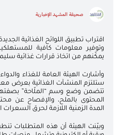
صحيفة المشهد الإخبارية
اقتراب تطبيق اللوائح الغذائية الجديدة
وتوفير معلومات كافية للمستهلكين 
يمكّنهم من اتخاذ قرارات غذائية سليمة
ستلتزم المنشآت الغذائية بعرض معلو
تتضمن وضع وسم “الملّاحة” بصفتها ع
المحتوى بالملح، والإفصاح عن محت
المدة الزمنية اللازمة لحرق السعرات ال
وبيّنت الهيئة أن هذه المتطلبات تنط