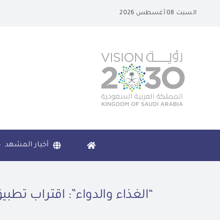
Ski
السبت 08 أغسطس 2026
t
conten
أخبار المشهد
“الغذاء والدواء”: اقتراب تطب