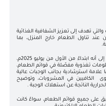
 والتي تهدف إلى تعزيز الشفافية الغذائية
عند تناول الطعام خارج المنزل، بما
.
وأشارت الهيئة العامة للغذاء والدواء إلى أنه ابتداءً من الأول من يوليو 2025م،
عنوان الصورة
مات تغذوية مفصّلة في قوائم الطعام،
عدسة: هادي آل دويس
لامة استرشادية بجانب الوجبات عالية
وى الكافيين في المشروبات، وتوضيح
حرارية الناتجة عن استهلاك الوجبة .
بق على جميع قوائم الطعام، سواءً كانت