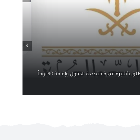
 تأشيرة عمرة متعددة الدخول وإقامة 90 يوماً