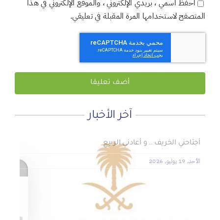
احفظ اسمي ، بريدي الإلكتروني ، والموقع الإلكتروني في هذا
المتصفح لاستخدامها المرة المقبلة في تعليقي.
آخر الأخبار
لماذا نعمل 8 ساعات؟
المنطقة الآمنة
أجتاحني الخريف .. و أعادني الربيع
الأحد, 19 يوليو, 2026
الجمعة, 3 يوليو, 2026
الخميس, 2 يوليو, 2026