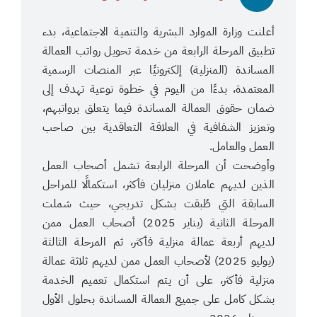
أعلنت وزارة الموارد البشرية والتنمية الاجتماعية، بدء
تطبيق المرحلة الرابعة من خدمة تحويل رواتب العمالة
المساندة (المنزلية) إلكترونيًا عبر المنصات الرسمية
المعتمدة، بدءًا من اليوم في خطوة نوعية تهدف إلى
ضمان حقوق العمالة المساندة فيما يتعلق برواتبهم،
وتعزيز الشفافية في العلاقة التعاقدية بين صاحب
العمل والعامل.
وأوضحت أن المرحلة الرابعة تشمل أصحاب العمل
الذين لديهم عاملان منزليان فأكثر، استكمالًا للمراحل
السابقة التي طُبقت بشكل تدريجي، حيث شملت
المرحلة الثانية (يناير 2025) أصحاب العمل ممن
لديهم أربعة عمالة منزلية فأكثر، ثم المرحلة الثالثة
(يوليو 2025) لأصحاب العمل ممن لديهم ثلاثة عمالة
منزلية فأكثر، على أن يتم استكمال تعميم الخدمة
بشكل كامل على جميع العمالة المساندة بحلول الأول