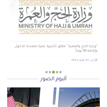
الجمعية الخيرية للخدمات الاجتماعية بنجران تنفذ مشروعي
تأثيث المنازل وسداد الإيجارات بدعم من منصة ديم للمنح
التنموي
الأربعاء, 29 يوليو, 2026
“وزارة الحج والعمرة” تطلق تأشيرة عمرة متعددة الدخول
وإقامة 90 يوماً
الإثنين, 20 يوليو, 2026
ألبوم الصور