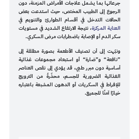
جرعاتها بما يشمل علاجات الأمراض المزمنة، دون
الرجوع إلى الطبيب المختص، حيث استدعت بعض
الحالات التدخل في أقسام الطوارئ والتنويم في
العناية المركزة
، نتيجة الارتفاع الشديد في مستويات
سكر الدم أو الإصابة باضطرابات مرض السكري.
ونبّهت إلى أن تصنيف الأطعمة بصورة مطلقة إلى
”نافعة“ و”ضارة“ أو استبعاد مجموعات غذائية
أساسية دون مبرر طبي، قد يؤدي إلى نقص العناصر
الغذائية الضرورية للجسم، محذّرةً من الترويج
للإفراط في السكريات أو الدهون المشبعة باعتباره
خيارًا آمنًا للجميع.