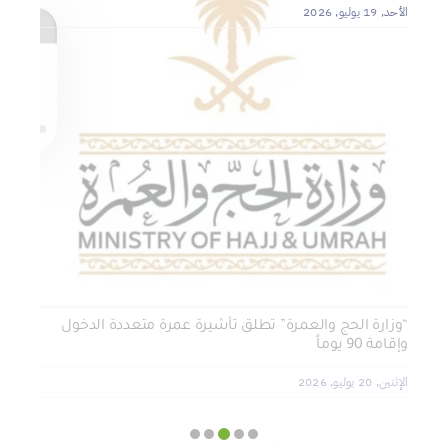
الأحد, 19 يوليو, 2026
الجمعة, 3 يوليو, 2026
الخميس, 2 يوليو, 2026
الجمعية الخيرية للخدمات الاجتماعية بنجران تنفذ مشروعي
تأثيث المنازل وسداد الإيجارات بدعم من منصة ديم للمنح
التنموي
الأربعاء, 29 يوليو, 2026
“وزارة الحج والعمرة” تطلق تأشيرة عمرة متعددة الدخول
وإقامة 90 يوماً
الإثنين, 20 يوليو, 2026