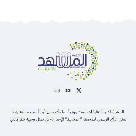
المشاركات و التعليقات المنشورة بأسماء أصحابها أو بأسماء مستعارة لا
تمثل الرأى الرسمى لصحيفة “المشهد” الإخبارية بل تمثل وجهة نظر كاتبها