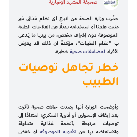
صحيفة المشهد الإخبارية
حذّرت وزارة الصحة من اتباع أي نظام غذائي غير
مثبت علميًا أو استخدامه بديلًا عن العلاجات الطبية
الموصوفة دون إشراف مختص، من بينها ما يُدعى
ب ”نظام الطيبات“، مؤكدةً أن ذلك قد يعرّض
الأفراد
لمضاعفات صحية
خطيرة.
خطر تجاهل توصيات
الطبيب
وأوضحت الوزارة أنها رصدت حالات صحية تأثرت
بعد إيقاف الإنسولين أو أدوية السكري؛ استنادًا إلى
توصيات مرتبطة بأنظمة غذائية متداولة
والاستعاضة بها عن
الأدوية الموصوفة
أو خفض