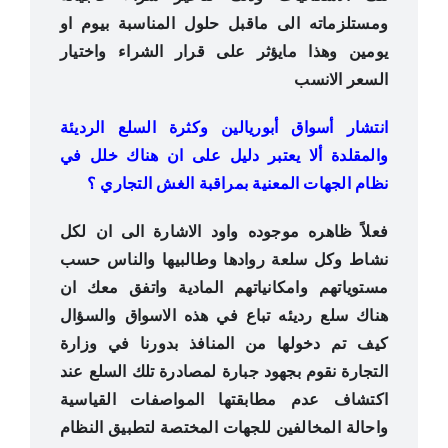
ومستلزماته الى ماقبل حلول المناسبة بيوم او
يومين وهذا مايؤثر على قرار الشراء واختيار
السعر الانسب
انتشار أسواق أبوريالين وكثرة السلع الرديئة
والمقلدة ألا يعتبر دليل على ان هناك خلل في
نظام الجهات المعنية بمراقبة الغش التجاري ؟
فعلاً ظاهره موجوده واود الاشارة الى ان لكل
نشاط وكل سلعة روادها وطالبيها والناس حسب
مستوياتهم وامكانياتهم المادية واتفق معك ان
هناك سلع رديئه تباع في هذه الاسواق والسؤال
كيف تم دخولها من المنافذ بدورنا في وزارة
التجارة نقوم بجهود جبارة لمصادرة تلك السلع عند
اكتشاف عدم مطابقتها المواصفات القياسية
واحالة المخالفين للجهات المختصة لتطبيق النظام