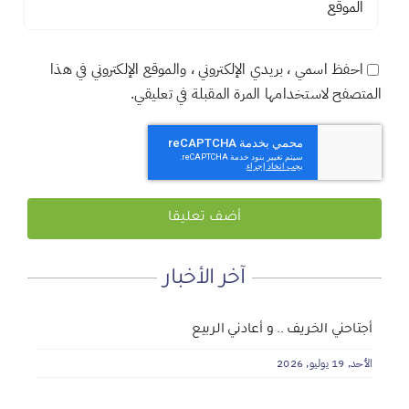
احفظ اسمي ، بريدي الإلكتروني ، والموقع الإلكتروني في هذا
المتصفح لاستخدامها المرة المقبلة في تعليقي.
آخر الأخبار
لماذا نعمل 8 ساعات؟
المنطقة الآمنة
أجتاحني الخريف .. و أعادني الربيع
الأحد, 19 يوليو, 2026
الجمعة, 3 يوليو, 2026
الخميس, 2 يوليو, 2026