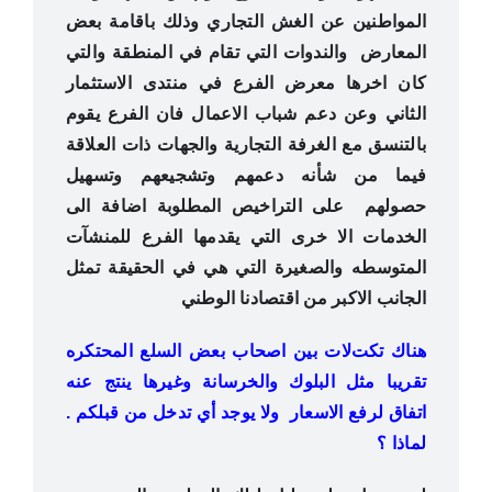
المواطنين عن الغش التجاري وذلك باقامة بعض
المعارض والندوات التي تقام في المنطقة والتي
كان اخرها معرض الفرع في منتدى الاستثمار
الثاني وعن دعم شباب الاعمال فان الفرع يقوم
بالتنسق مع الغرفة التجارية والجهات ذات العلاقة
فيما من شأنه دعمهم وتشجيعهم وتسهيل
حصولهم على التراخيص المطلوبة اضافة الى
الخدمات الا خرى التي يقدمها الفرع للمنشآت
المتوسطه والصغيرة التي هي في الحقيقة تمثل
الجانب الاكبر من اقتصادنا الوطني
هناك تكتﻻت بين اصحاب بعض السلع المحتكره
تقريبا مثل البلوك والخرسانة وغيرها ينتج عنه
اتفاق لرفع اﻻسعار ولا يوجد أي تدخل من قبلكم .
لماذا ؟