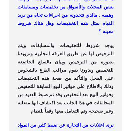
بعض المحلات والأسواق من تخفيصات ومسابقات
وهميه . مالذي تتخذونه من اجراءات تجاه من يريد
القيام بمثل هذه التخفيضات وهل هناك شروط
معينه ؟
يوجد شروط للتخفيضات والمسابقات ويتم
الترخيص لها عن طريق الغرفة التجارية وتزويدنا
بصورة من الترخيص وبيان بالسلع الخاضعة
للتخفيض وبدورنا يقوم مراقب الفرع بالشخوص
على المحل والتأكد من صحة هذه التخفيضات
وذلك بالاطلاع على فواتير البيع السابقة للتخفيض
وفواتير البيع بعد التخفيض وقد تم ضبط العديد من
المخالفات في هذا الجانب بعد اكتشاف انها مضللة
وغير صحيحه وتم التعامل معها وفقاً للنظام
نرى اعلانات من التجارة عن ضبط كثير من المواد