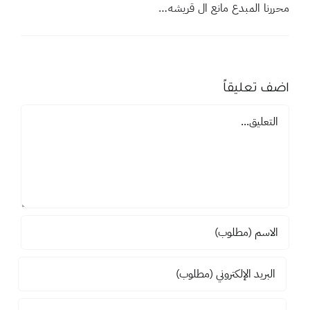
محررنا المبدع مانع ال قريشه…
اضف تعليقاً
تعليق