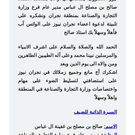
صالح بن مصلح ال عباس مدير عام فرع وزارة
التجارة والصناعة بمنطقة نجران ونشكره على
تلبيتة لدعوة اعضاء نجران نيوز على الواتس آب
فأهلاً وسهلاً بك استاذ صالح
الحمد الله والصلاة والسلام على اشرف الانبياء
والمرسلين نبينا محمد وعلى آله الطيبين الطاهرين
ومن والاه الى يوم الدين وبعد
اشكرك أخ مانع وجميع زملائك في نجران نيوز
على استضافتي لتسليط الضوء على مهام
واختصاصات وزارة التجارة والصناعة في المنطقة
واهلاً وسهلاً
السيرة الذاتية للضيف
الاسم:
صالح بن مصلح بن غفينة ال عباس
الوظيفة :
مدير عام فرع وزارة التجارة والصناعة