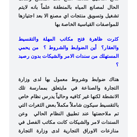
الحال لمصانع المياه بالمنطقة علماً بانه لايتم
تشغيل وتسويق منتجات اي مصنع الا بعد اجتيازها
للمواصفات القياسية الخاصة بها
كثرت ظاهرة فتح مكاتب المهلة والتقسيط
والعقار؟ أين الضوابط والشروط ؟ من يحمي
المستهلك من سندات الامر والشيكات بدون رصيد
؟
هناك ضوابط وشروط معمول بها لدى وزارة
التجارة والصناعة في مايتعلق بممارسة تلك
الانشطة لكنها غير كافيه وحالياً يدرس نظام خاص
بالتقسيط سيكون شاملاً مكملاً بعض الثغرات التي
تم ملاحضتها عند تطبيق النظام الحالي وعن
السندات لامر والشيكات كانت مكاتب الفصل في
منازعات الاوراق التجارية لدى وزارة التجارة