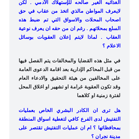
الغذائيه الغير صالحه للإستهلاك اﻵدمي . لكن
ﻻيعرف المواطن مالذي اتخذ من عقاب في حق
اصحاب المحلات واﻻسواق التي تم ضبط هذه
السلع بمحلاتهم . رغم ان من حقه ان يعرف نوعية
العقاب . لماذا ﻻيتم إعلان العقوبات بوسائل
الاعلام ؟
في مثل هذه القضايا والمخالفات يتم الفصل فيها
من قبل المحاكم الإدارية بعد اقامة الدعوى العامة
على المخالفين من هيئة التحقيق والادعاء العام
وقد تكون العقوبة غرامة او تشهير او اغلاق المحل
لفترة زمنية او كلاهما
هل ترى ان الكادر البشري الخاص بعمليات
التفتيش لدى الفرع كافي لتغطية اسواق المنطقة
بمحافظاتها ؟ ام ان عمليات التفتيش تقتصر على
مدينة نجران ؟