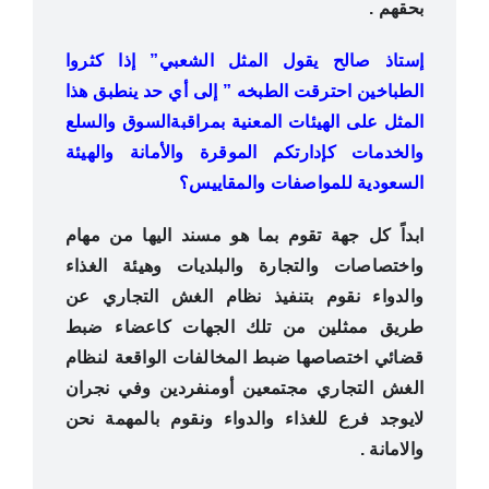
بحقهم .
إستاذ صالح يقول المثل الشعبي” إذا كثروا
الطباخين احترقت الطبخه ” إلى أي حد ينطبق هذا
المثل على الهيئات المعنية بمراقبةالسوق والسلع
والخدمات كإدارتكم الموقرة واﻷمانة والهيئة
السعودية للمواصفات والمقاييس؟
ابداً كل جهة تقوم بما هو مسند اليها من مهام
واختصاصات والتجارة والبلديات وهيئة الغذاء
والدواء نقوم بتنفيذ نظام الغش التجاري عن
طريق ممثلين من تلك الجهات كاعضاء ضبط
قضائي اختصاصها ضبط المخالفات الواقعة لنظام
الغش التجاري مجتمعين أومنفردين وفي نجران
لايوجد فرع للغذاء والدواء ونقوم بالمهمة نحن
والامانة .