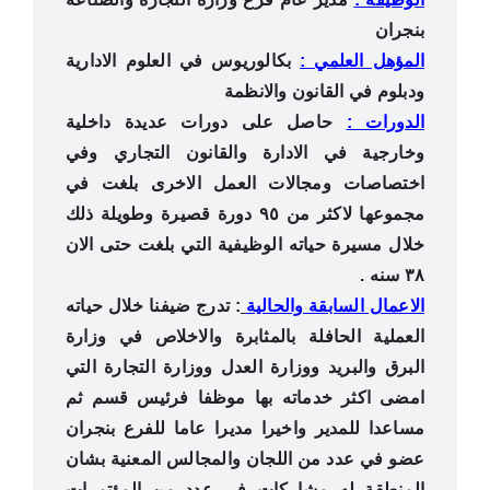
بنجران
المؤهل العلمي :
بكالوريوس في العلوم الادارية
ودبلوم في القانون والانظمة
الدورات :
حاصل على دورات عديدة داخلية
وخارجية في الادارة والقانون التجاري وفي
اختصاصات ومجالات العمل الاخرى بلغت في
مجموعها لاكثر من ٩٥ دورة قصيرة وطويلة ذلك
خلال مسيرة حياته الوظيفية التي بلغت حتى الان
٣٨ سنه .
الاعمال السابقة والحالية
: تدرج ضيفنا خلال حياته
العملية الحافلة بالمثابرة والاخلاص في وزارة
البرق والبريد ووزارة العدل ووزارة التجارة التي
امضى اكثر خدماته بها موظفا فرئيس قسم ثم
مساعدا للمدير واخيرا مديرا عاما للفرع بنجران
عضو في عدد من اللجان والمجالس المعنية بشان
المنطقة له مشاركات في عدد من المؤتمرات