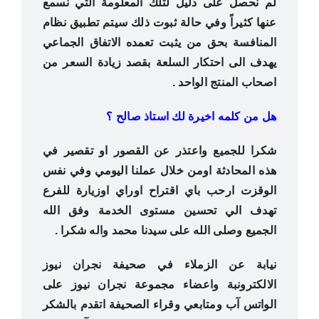
لم نحصل على دليل لتلك المعلومة التي نسمع
عنها كثيراً وفي حالة ثبوت ذلك سيتم تطبيق نظام
المنافسة بحق من يثبت تعمده الاتفاق الجماعي
يهدف الى احتكار السلعة بقصد زيادة السعر من
اصحاب المنتج الواحد .
هل من كلمه اخيرة لك استاذ صالح ؟
شكرا للجميع واعتذر عن القصور او تقصير في
هذه المحادثة اومن خلال عملنا اليومي وفي نفس
الوقزت ارحب باي اقتراح اوراي اوزيارة للفرع
تهدف الي تحسين مستوى الخدمة وفق الله
الجميع وصلى الله على سيدنا محمد واله شكرا .
نيابة عن الزملاء في صحيفة نجران نيوز
اﻻلكترونبة واعضاء مجموعة نجران نيوز على
الواتس آب ومتابعي وقراء الصحيفة اتقدم بالشكر