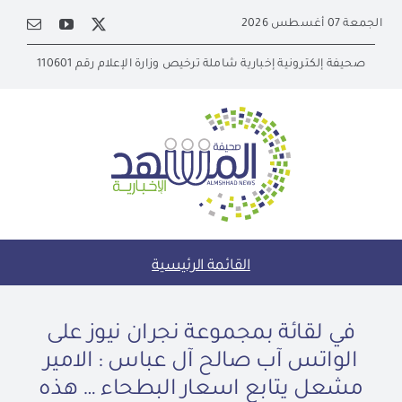
Ski
الجمعة 07 أغسطس 2026
t
conten
صحيفة إلكترونية إخبارية شاملة ترخيص وزارة الإعلام رقم 110601
القائمة الرئيسية
في لقائة بمجموعة نجران نيوز على
الواتس آب صالح آل عباس : الامير
مشعل يتابع اسعار البطحاء … هذه