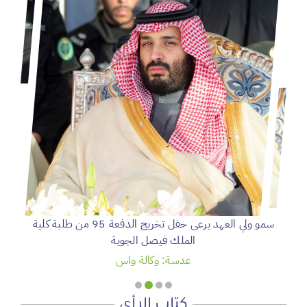
سمو ولي العهد يرعى حفل تخريج الدفعة 95 من طلبة كلية
الملك فيصل الجوية
عدسة: وكالة واس
كتاب الرأي