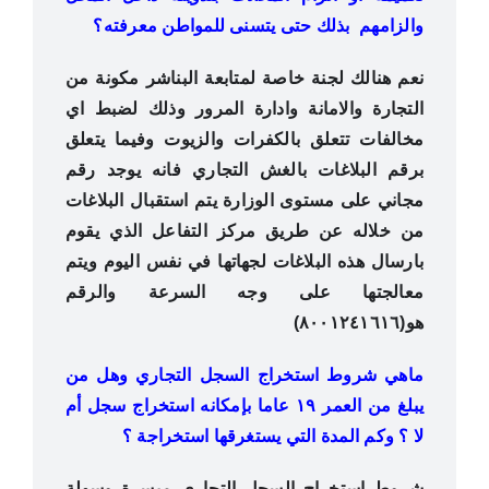
والزامهم بذلك حتى يتسنى للمواطن معرفته؟
نعم هنالك لجنة خاصة لمتابعة البناشر مكونة من
التجارة والامانة وادارة المرور وذلك لضبط اي
مخالفات تتعلق بالكفرات والزيوت وفيما يتعلق
برقم البلاغات بالغش التجاري فانه يوجد رقم
مجاني على مستوى الوزارة يتم استقبال البلاغات
من خلاله عن طريق مركز التفاعل الذي يقوم
بارسال هذه البلاغات لجهاتها في نفس اليوم ويتم
معالجتها على وجه السرعة والرقم
هو(٨٠٠١٢٤١٦١٦)
ماهي شروط استخراج السجل التجاري وهل من
يبلغ من العمر ١٩ عاما بإمكانه استخراج سجل أم
لا ؟ وكم المدة التي يستغرقها استخراجة ؟
شروط استخراج السجل التجاري ميسرة وسهلة