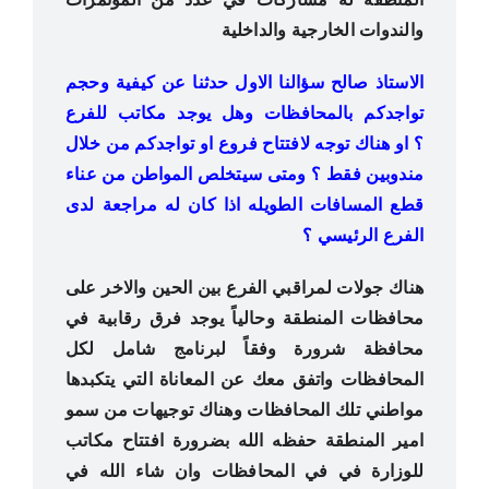
والندوات الخارجية والداخلية
اﻻستاذ صالح سؤالنا اﻻول حدثنا عن كيفية وحجم
تواجدكم بالمحافظات وهل يوجد مكاتب للفرع
؟ او هناك توجه ﻻفتتاح فروع او تواجدكم من خلال
مندوبين فقط ؟ ومتى سيتخلص المواطن من عناء
قطع المسافات الطويله اذا كان له مراجعة لدى
الفرع الرئيسي ؟
هناك جولات لمراقبي الفرع بين الحين والاخر على
محافظات المنطقة وحالياً يوجد فرق رقابية في
محافظة شرورة وفقاً لبرنامج شامل
لكل
المحافظات واتفق معك عن المعاناة التي يتكبدها
مواطني تلك المحافظات وهناك توجيهات من سمو
امير المنطقة حفظه الله بضرورة
افتتاح مكاتب
للوزارة في في المحافظات وان شاء الله في