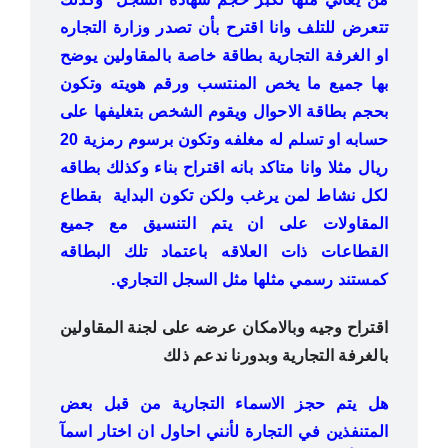
تتعرض للتلف وانا اقترح بأن تصدر وزارة التجاره
او الغرفة التجارية بطاقة خاصة بالمقاولين يوضح
بها جميع ما يخص المنتسب ورقم هويته وتكون
بحجم بطاقة الاحوال ويقوم الشخص بتغليفها على
حسابه او تسلم له مغلفه وتكون برسوم رمزية 20
ريال مثلا وانا متاكد بانه اقتراح بناء وكذلك بطاقه
لكل نشاط لمن يرغب ولكن تكون البداية بقطاع
المقاولات على ان يتم التنسيق مع جميع
القطاعات ذات العلاقه باعتماد تلك البطاقه
كمستند رسمي مثلها مثل السجل التجاري.
اقتراح وجيه وبالامكان عرضه على لجنة المقاولين
بالغرفة التجارية وبدورنا ندعم ذلك
هل يتم حجز الاسماء التجارية من قبل بعض
المتنفذين في التجارة لأنني احاول ان اختار اسمآ