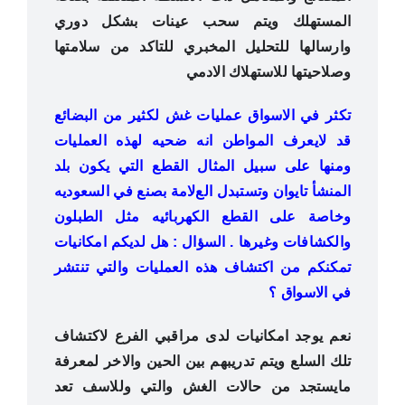
المستهلك ويتم سحب عينات بشكل دوري
وارسالها للتحليل المخبري للتاكد من سلامتها
وصلاحيتها للاستهلاك الادمي
تكثر في اﻻسواق عمليات غش لكثير من البضائع
قد ﻻيعرف المواطن انه ضحيه لهذه العمليات
ومنها على سبيل المثال القطع التي يكون بلد
المنشأ تايوان وتستبدل العﻻمة بصنع في السعوديه
وخاصة على القطع الكهربائيه مثل الطبلون
والكشافات وغيرها . السؤال : هل لديكم امكانيات
تمكنكم من اكتشاف هذه العمليات والتي تنتشر
في اﻻسواق ؟
نعم يوجد امكانيات لدى مراقبي الفرع لاكتشاف
تلك السلع ويتم تدريبهم بين الحين والاخر لمعرفة
مايستجد من حالات
الغش والتي وللاسف تعد