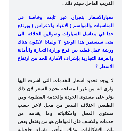
القريب العاجل سيتم ذلك .
معيارالاسعار بنجران غير ثابت وخاصة في
المناسبات والمواسم ( الاعياد والاعراس ) ويرتفع
جدا في مغاسل السيارات وصوالين الحلاقه.
الى
متى سيستمر هذا الوضع ؟ ولماذا لايكون هناك
ورشة عمل فعليه بين فرع وزارة التجارة والأمانة
والغرفة التجارية
بإشراف الامارة للحد من ارتفاع
الاسعار ؟
لا يوجد تحديد اسعار للخدمات التي اشرت اليها
وارى انه من غير المصلحة تحديد السعر لان ذلك
يؤثر على مستوى الجودة
والخدمة المطلوبة ومن
الطبيعي اختلاف السعر من محل لاخر حسب
مستوى المحل وامكانياته وما يقدمه من
خدمات وللاسف فان المواطن هو من يفتعل بعض
تلك الاشكاليات وذلك لتأخير شراء حاجياته