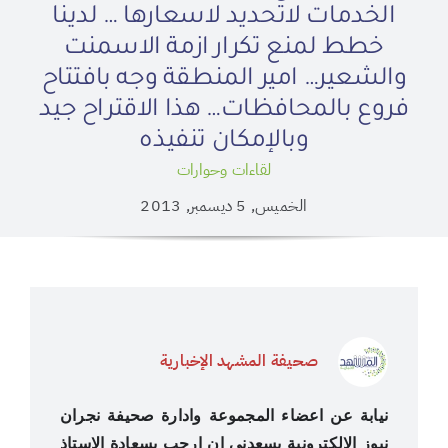
الخدمات لاتحديد لاسعارها … لدينا
خطط لمنع تكرار ازمة الاسمنت
والشعير… امير المنطقة وجه بافتتاح
فروع بالمحافظات… هذا الاقتراح جيد
وبالإمكان تنفيذه
لقاءات وحوارات
الخميس, 5 ديسمبر, 2013
صحيفة المشهد الإخبارية
نيابة عن اعضاء المجموعة وادارة صحيفة نجران
نيوز اﻻلكترونية يسعدني ان ارحب بسعادة اﻻستاذ