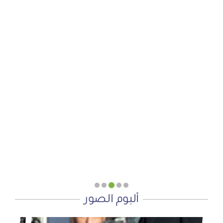
الجمعية الخيرية للخدمات الاجتماعية بنجران تنفذ مشروعي
تأثيث المنازل وسداد الإيجارات بدعم من منصة ديم للمنح
التنموي
الأربعاء, 29 يوليو, 2026
“وزارة الحج والعمرة” تطلق تأشيرة عمرة متعددة الدخول
وإقامة 90 يوماً
الإثنين, 20 يوليو, 2026
ألبوم الصور