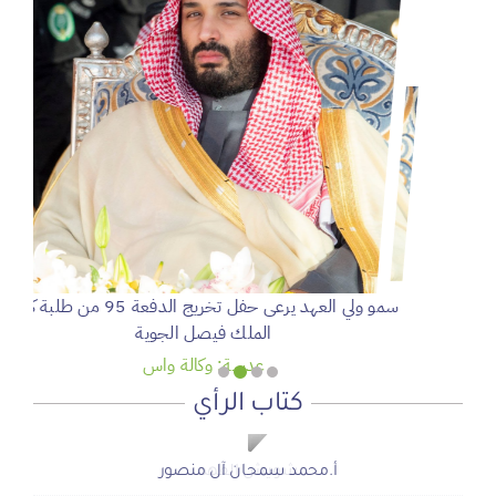
سمو ولي العهد يرعى حفل تخريج الدفعة 95 من طلبة كلية
الملك فيصل الجوية
عدسة: وكالة واس
كتاب الرأي