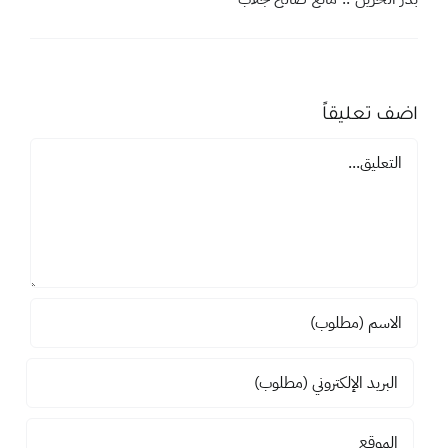
بدر الحزين .. مانع صالح جلاب
اضف تعليقاً
تعليق