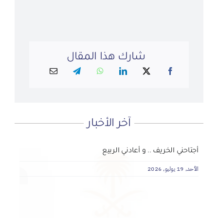
شارك هذا المقال
آخر الأخبار
لماذا نعمل 8 ساعات؟
المنطقة الآمنة
أجتاحني الخريف .. و أعادني الربيع
الأحد, 19 يوليو, 2026
الجمعة, 3 يوليو, 2026
الخميس, 2 يوليو, 2026