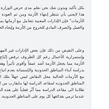
بكل تأكيد وبدون شك نحن نعلم مدى حرص الوزارة وإدا
هذا لايعني بأن ننتظر إنتهاء الأزمة ومن ثم العودة
الأزمات” فإن الإدارات المعنية تتعامل مع أزماتها 
والعمل والصرف المادي للخروج من الأزمة وإيجاد الح
.
وعلى النقيض من ذلك فإن بعض الإدارات غير المهتمة
وإستمرارية الأعمال رغم كل الظروف ترفض إتّباع
الأزمة مما يجعل الأزمة أشد عمقاً وأقوى تأثيراً و
بدراسة أبناء المناطق الحدودية والإستماتة بعدم اتبا
مع الأزمات الحالية محل النقاش ليس جهلاً بتلك الم
المناطق الحدوديه لمقاعد الدراسة لها مايقارب من
طلابنا الى مقاعد الدراسة مما أثّر فعلياً على هذه الم
عندما ترمي بقذائفها كل يوم على المناطق الحدودية.
.