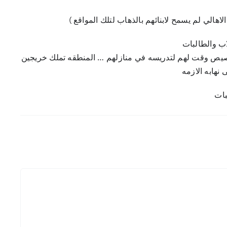
اهالي لم يسمح لابنائهم بالذهاب لتلك المواقع )
اب والطالبات
وتخصيص وقت لهم لتدريسه في منازلهم … المنطقه تملك خريجين
نهابه الازمه
بات