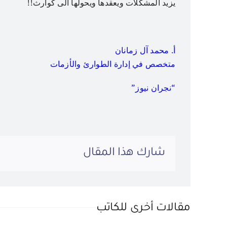
يزيد المشكلات ويعقدها ويحولها الى كوارث!!
أ. محمد آل زمانان
متخصص في إدارة الطوارئ والأزمات
“نجران نيوز”
شارك هذا المقال
مقالات أخرى للكاتب