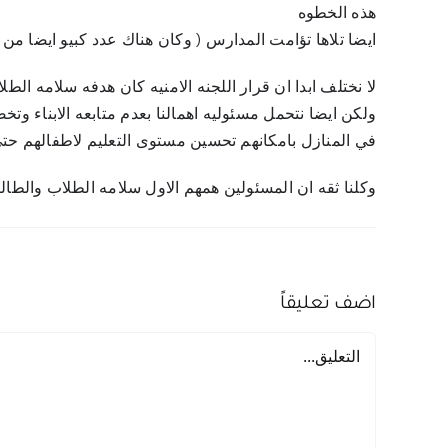
هذه الخطوه
ايضا تلاها تؤامت المدارس ( وكان هناك عدد كبيو ايضا من ال
لا نختلف ابدا ان قرار اللجنه الامنيه كان هدفه سلامه الطل
ولكن ايضا نتحمل مسئوليه اهمالنا بعدم متابعه الابناء 
في المنازل بامكانهم تحسين مستوى التعليم لاطفالهم حتى 
وكلنا ثقه ان المسئولين همهم الاول سلامه الطلاب والطال
اضف تعليقاً
تعليق