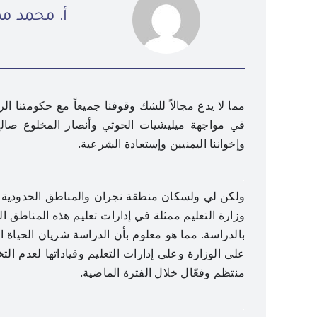
أ. محمد م
مما لا يدع مجالاً للشك وقوفنا جميعاً مع حكومتنا ا
في مواجهة ميليشيات الحوثي وأنصار المخلوع صالح
وإخواننا اليمنيين وإستعادة الشرعية.
.
ولكن لي ولسكان منطقة نجران والمناطق الحدودية ا
وزارة التعليم ممثلة في إدارات تعليم هذه المناطق ال
بالدراسة. مما هو معلوم بأن الدراسة شريان الحياة ال
على الوزارة وعلى إدارات التعليم وقياداتها لعدم 
منتظم وفعّال خلال الفترة الماضية.
.