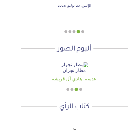
وسداد الإيجارات بدعم من منصة ديم
الإثنين, 20 يوليو, 2026
للمنح التنموي
الأربعاء, 29 يوليو, 2026
ألبوم الصور
مطار نجران
عدسة: هادي آل قريشة
كتاب الرأي