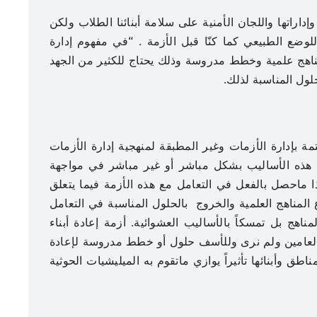
راتها واللجان الأمنية على سلامة أبنائنا الطلاب ولكن
 للوضع الطبيعي كما كنّا قبل الأزمة . “في مفهوم إدارة
بمناهج علمية وخطط مدروسة وذلك يحتاج للكثير من الجهد
لول المناسبة لذلك.
 بإدارة الأزمات وغير المطبقة لمنهجية إدارة الأزمات
 هذه الأساليب بشكل مباشر أو غير مباشر في مواجهة
هذا ماحصل بالفعل في التعامل مع هذه الأزمة فيما يتعلق
ع المناهج العلمية والخروج بالحلول المناسبة في التعامل
ناهج بل تمسكاً بالأساليب العشوائية. أزمة إعادة أبناء
 العامين ولم نرى وللأسف حلول أو خطط مدروسة لإعادة
ناطق وأبنائها تأثيراً يوازي ماتقوم به الميليشيات الحوثية