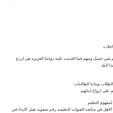
اخلات
شي جميل ومهم فما اقدمت عليه دولتنا العزيزه هي لردع
 البلد
لطلاب وبناتنا الطالبات
على ارواح ابنائهم
لمفهوم التعليم
لاهل في متابعه القنوات التعليمه رقم صعوبه تقبل الابناء في