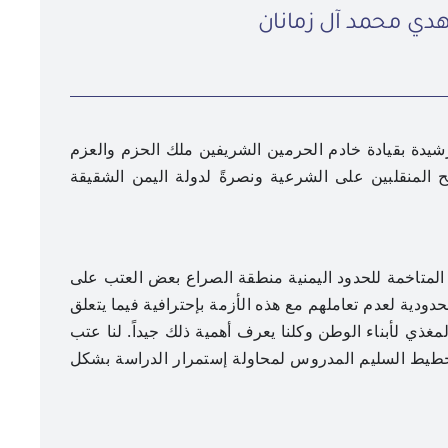
هدي محمد آل زمانان
لرشيدة بقيادة خادم الحرمين الشريفين ملك الحزم والعزم
 المنقلبين على الشرعية ونصرةً لدولة اليمن الشقيقة
عنوان الصورة
عدسة: هادي آل دويس
لمتاخمة للحدود اليمنية منطقة الصراع بعض العتب على
حدودية لعدم تعاملهم مع هذه الأزمة بإحترافية فيما يتعلق
مغذي لأبناء الوطن وكلنا يعرف أهمية ذلك جيداً. لنا عتب
التخطيط السليم المدروس لمحاولة إستمرار الدراسة بشكل