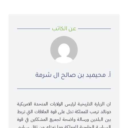
عن الكاتب
أ. محيميد بن صالح ال شرمة
ان الزيارة التاريخية لرئيس الولايات المتحدة الامريكية
دونالد ترمب للمملكة تدل على قوة العلاقات التي تربط
بين البلدين ورسالة واضحة لجميع المشككين في قوة
السياسة الخارجية للمملكة وما تمثله من ثقلٍ سياسي