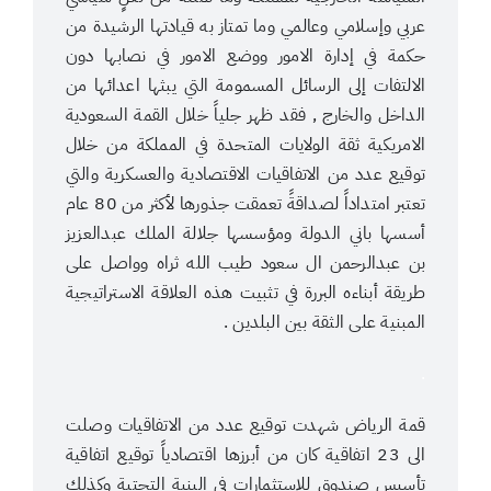
عربي وإسلامي وعالمي وما تمتاز به قيادتها الرشيدة من
حكمة في إدارة الامور ووضع الامور في نصابها دون
الالتفات إلى الرسائل المسمومة التي يبثها اعدائها من
الداخل والخارج , فقد ظهر جلياً خلال القمة السعودية
الامريكية ثقة الولايات المتحدة في المملكة من خلال
توقيع عدد من الاتفاقيات الاقتصادية والعسكرية والتي
تعتبر امتداداً لصداقةً تعمقت جذورها لأكثر من 80 عام
أسسها باني الدولة ومؤسسها جلالة الملك عبدالعزيز
بن عبدالرحمن ال سعود طيب الله ثراه وواصل على
طريقة أبناءه البررة في تثبيت هذه العلاقة الاستراتيجية
المبنية على الثقة بين البلدين .
.
قمة الرياض شهدت توقيع عدد من الاتفاقيات وصلت
الى 23 اتفاقية كان من أبرزها اقتصادياً توقيع اتفاقية
تأسيس صندوق للاستثمارات في البنية التحتية وكذلك