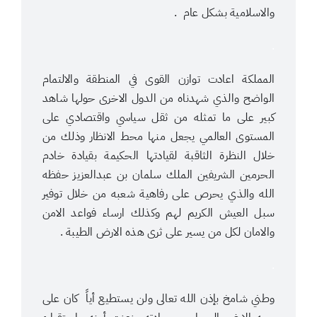
والاسلامية بشكل عام .
.
المملكة اعادت توازن القوى في المنطقة والالتمام
الواضح والذي شهدناه من الدول الاخرى حولها شاهد
كبير على ما تمثله من ثقل سياسي واقتصادي على
المستوى العالمي يجعل منها محط الانظار وذلك من
خلال النظرة الثاقبة لقيادتها الحكيمة بقيادة خادم
الحرمين الشريفين الملك سلمان بن عبدالعزيز حفظه
الله والذي يحرص على رفاهية شعبه من خلال توفير
سبل العيش الكريم لهم وكذلك ارساء فواعد الامن
والامان لكل من يسير على ثرى هذه الارض الطيبة .
.
وطني شامخ بإذن الله تعالى ولن يستطيع أياً كان على