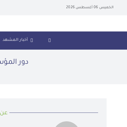
Ski
الخميس 06 أغسطس 2026
t
conten
أخبار المشهد
دور المؤ
عن 