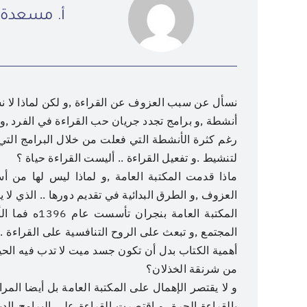
أ. مسعدة ا
نسأل عن سبب العزوف عن القراءة ,و لكن لماذا لا نس
أنشطة ,و برامج تجدد جريان حب القراءة في الفرد ,و
رغم كثرة الأنشطة التي فعلت من خلال البرامج التي
لتنشيط .و تفعيل القراءة .. أليست القراءة حياة ؟
ماذا قدمت المكتبة العامة ,و لماذا ليس لها من أ
العزوف ,و الطرق البدائية في تقديم دورها .. الذي لا ي
المكتبة العام
المجتمع ,و تبعث على الروح التنافسية على القراءة
أهمية الكتاب بدل أن تكون جسد ميت لا تدب فيه الحي
من شرنقة الخذلان؟
و لا يقتصر الإهمال على المكتبة العامة بل أيضا المرا
بالقراءة الحرة ,و اقتصرت القراءة على البرامج ال