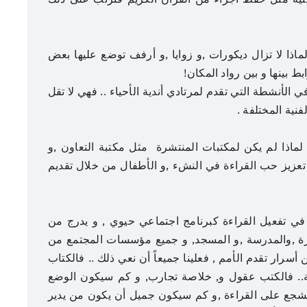
لماذا لا تزال ديكورات ,و زوايا ,و أرفف توضع عليها بعض
بط بينها و بين رواد المكان!
في الأنشطة التي تقدم لمرتادي أندية الأحياء .. فهي لا تقل
فنية المختلفة .
 لماذا لم يكن لمكتبات المنتشرة مثل مكتبة التعاون ,و
في تعزيز حب القراءة في النشء ,و الأطفال من خلال تقديم
ي تفعيل القراءة كبرنامج اجتماعي حيوي , و يدرج من
سرة ,والمدرسة ,و المسجد, و جميع مؤسسات المجتمع من
أسرار تقدم الأمم , فعلينا جميعاً أن نعي ذلك .. فالكتاب
. فالكتب عقول و, خلاصة تجارب, و كم سيكون الوضع
شجع على القراءة ,و كم سيكون جميل أن يكون من يدير