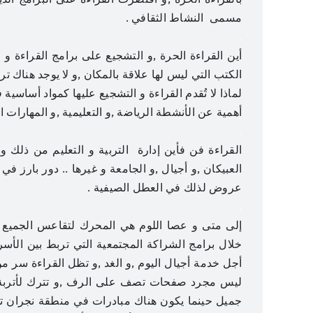
مسمى النشاط الثقافي .
.
أين القراءة الحرة ,و التشجيع على برامج القراءة و 
الكتب التي ليس لها علاقة بالمكان ,و لا يوجد هناك ترا
لماذا لا تُقدم القراءة و التشجيع عليها كمواد أساسية 
أهمية عن الأنشطة الرياضة ,و التعليمية ,و المهارات ال
.
القراءة فن فأين إدارة التربية و التعليم من ذلك و
العبيكان ,و أجيال ,و الجامعة و غيرها .. دور بارز 
عروض لذلك في العطل الصيفية .
.
إلى متى و عصا اللوم هي المحرك لتقاعس الجميع ف
خلال برامج الشراكة المجتمعية التي تربط بين الأ
أجل خدمة أجيال اليوم ,و الغد ,و تظل القراءة سر من 
ليس مجرد صفحات تصف على الرف ,و تترك لأتربة.
جميل حينما يكون هناك مبادرات في منطقة نجران ت