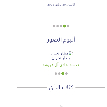
وسداد الإيجارات بدعم من منصة ديم
الإثنين, 20 يوليو, 2026
للمنح التنموي
الأربعاء, 29 يوليو, 2026
ألبوم الصور
مطار نجران
عدسة: هادي آل قريشة
كتاب الرأي