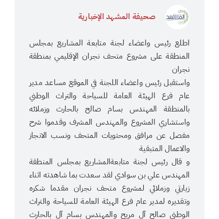
صحيفة المشهد الإخبارية
اطلع رئيس واعضاء لجنة متابعة المشاريع بمجلس
المنطقة على مشروع متحف نجران الإقليمي بمنطقة
نجران
واستقبل رئيس واعضاء اللجنة في الموقع مساعد مدير
عام فرع الهيئة العامة للسياحة والتراث الوطني
بالمنطقة المهندس بسام صالح بالحارث وزملائه
واستشاري المشروع والمهندس المشرف وقدموا شرح
مفصل عن مرافق ومحتويات المتحف ونسب الانجاز
والاعمال المتبقية
و قال رئيس لجنة متابعةالمشاريع بمجلس المنطقة
المهندس علي بن سوادي لقد سعدت بما شاهدته اثناء
زيارتي وزملائي لمشروع متحف نجران مقدما شكره
وتقديره لمدير عام فرع الهيئة العامة للسياحة والتراث
الوطني صالح آل مريح والمهندس بسام آل بالحارث