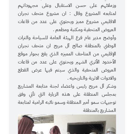
وزملائهم على حسن الاستقبال وعلى مجهوداتهم
لمتابعه المشروع وقال : ان مشروع متحف نجران
الاقليمي مشروع مميز ويحتوي على عدد من قاعات
العروض المتحفية ومكتبة ومطعم .
وأوضح مدير عام فرع الهيئة العامة للسياحة والتراث
الوطني بالمنطقة صالح آل مريح ان متحف نجران
الإقليمي من المتاحف المميزه الذي يقع بجوار موقع
الأخدود الأثري الشهير ويحتوي على عدد من قاعات
العروض المتحفية والذي سيتم فيها عرض القطع
والادوات الاثرية والتاريخيه .
وشكر آل مريح رئيس واعضاء لجنة متابعة المشاريع
بمجلس المنطقة على هذه الزيارة التي تأتي وفق
توجيهات سمو أمير المنطقة وسمو نائبه الرامية لمتابعة
المشاريع بالمنطقة