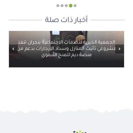
أخبار ذات صلة
الجمعية الخيرية للخدمات الاجتماعية بنجران تنفذ
مشروعي تأثيث المنازل وسداد الإيجارات بدعم من
منصة ديم للمنح التنموي