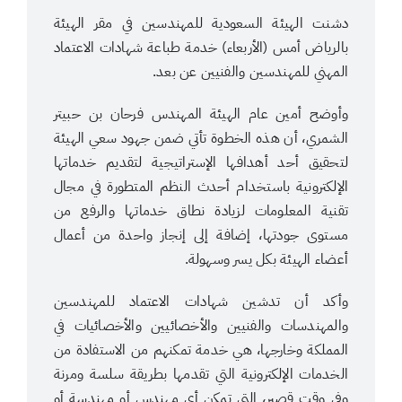
دشنت الهيئة السعودية للمهندسين في مقر الهيئة
بالرياض أمس (الأربعاء) خدمة طباعة شهادات الاعتماد
المهني للمهندسين والفنيين عن بعد.
وأوضح أمين عام الهيئة المهندس فرحان بن حبيتر
الشمري، أن هذه الخطوة تأتي ضمن جهود سعي الهيئة
لتحقيق أحد أهدافها الإستراتيجية لتقديم خدماتها
الإلكترونية باستخدام أحدث النظم المتطورة في مجال
تقنية المعلومات لزيادة نطاق خدماتها والرفع من
مستوى جودتها، إضافة إلى إنجاز واحدة من أعمال
أعضاء الهيئة بكل يسر وسهولة.
وأكد أن تدشين شهادات الاعتماد للمهندسين
والمهندسات والفنيين والأخصائيين والأخصائيات في
المملكة وخارجها، هي خدمة تمكنهم من الاستفادة من
الخدمات الإلكترونية التي تقدمها بطريقة سلسة ومرنة
وفي وقت قصير، التي تمكن أي مهندس أو مهندسة أو