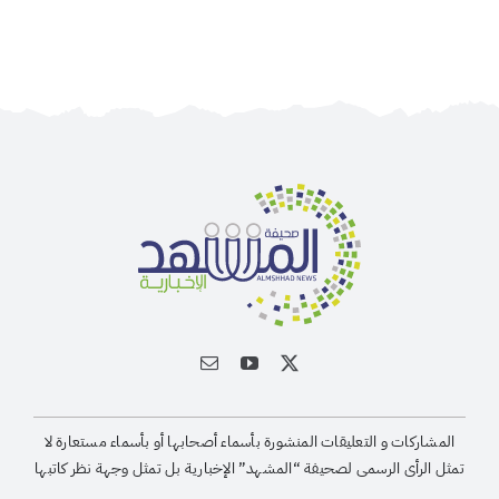
مشروعي تأثيث المنازل وسداد الإيجارات بدعم من
منصة ديم للمنح التنموي