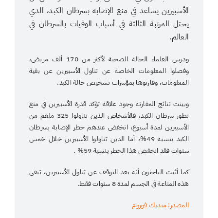
الأسبيرين يساعد في منع الإصابة بسرطان الكبد، الذي
يحتل المرتبة الثالثة في أسباب الوفيات بالسرطان في
العالم.
ودرس العلماء الحالة الصحية لأكثر من 170 ألف مريض،
وفصلوا المعلومات الخاصة عن تناول الأسبيرين عن بقية
المعلومات، وقارنوها بمؤشرات تشخيص حالة الكبد.
وبينت نتائج المقارنة وجود علاقة تؤكد قدرة الأسبيرين في منع
تطور سرطان الكبد، فالأشخاص الذين تناولوا 325 ملغم من
الأسبيرين لمدة أسبوع، انخفض عندهم خطر الإصابة بسرطان
الكبد بنسبة 49%، أما الذين تناولوا الأسبيرين خلال خمس
سنوات فقد انخفض هذا الخطر بنسبة 59% .
كما أثبت الباحثون أنه بعد التوقف عن تناول الأسبيرين، تبقى
هذه المناعة في الجسم لمدة 8 سنوات فقط.
المصدر: ميديك فوروم