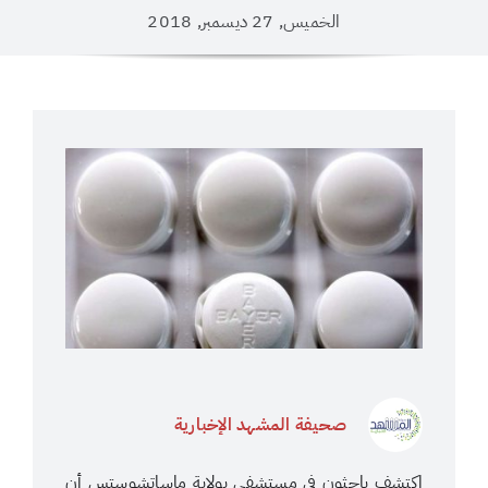
الخميس, 27 ديسمبر, 2018
صحيفة المشهد الإخبارية
اكتشف باحثون في مستشفى بولاية ماساتشوستس أن