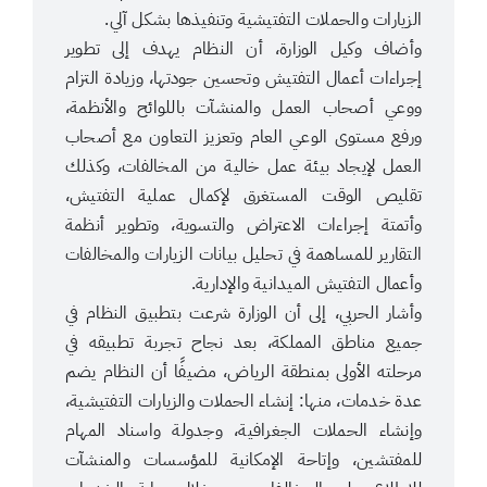
الزيارات والحملات التفتيشية وتنفيذها بشكل آلي.
وأضاف وكيل الوزارة، أن النظام يهدف إلى تطوير
إجراءات أعمال التفتيش وتحسين جودتها، وزيادة التزام
ووعي أصحاب العمل والمنشآت باللوائح والأنظمة،
ورفع مستوى الوعي العام وتعزيز التعاون مع أصحاب
العمل لإيجاد بيئة عمل خالية من المخالفات، وكذلك
تقليص الوقت المستغرق لإكمال عملية التفتيش،
وأتمتة إجراءات الاعتراض والتسوية، وتطوير أنظمة
التقارير للمساهمة في تحليل بيانات الزيارات والمخالفات
وأعمال التفتيش الميدانية والإدارية.
وأشار الحربي، إلى أن الوزارة شرعت بتطبيق النظام في
جميع مناطق المملكة، بعد نجاح تجربة تطبيقه في
مرحلته الأولى بمنطقة الرياض، مضيفًا أن النظام يضم
عدة خدمات، منها: إنشاء الحملات والزيارات التفتيشية،
وإنشاء الحملات الجغرافية، وجدولة واسناد المهام
للمفتشين، وإتاحة الإمكانية للمؤسسات والمنشآت