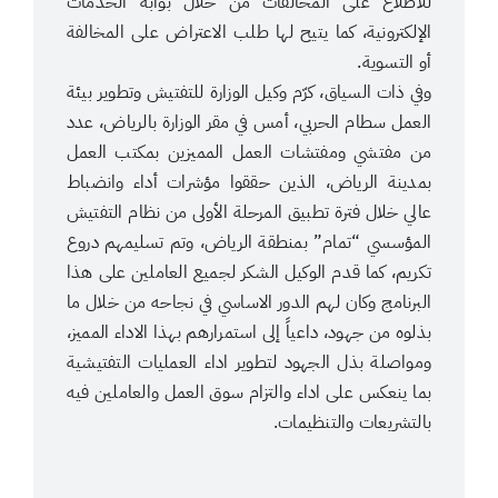
للاطلاع على المخالفات من خلال بوابة الخدمات
الإلكترونية، كما يتيح لها طلب الاعتراض على المخالفة
أو التسوية.
وفي ذات السياق، كرّم وكيل الوزارة للتفتيش وتطوير بيئة
العمل سطام الحربي، أمس في مقر الوزارة بالرياض، عدد
من مفتشي ومفتشات العمل المميزين بمكتب العمل
بمدينة الرياض، الذين حققوا مؤشرات أداء وانضباط
عالي خلال فترة تطبيق المرحلة الأولى من نظام التفتيش
المؤسسي “تمام” بمنطقة الرياض، وتم تسليمهم دروع
تكريم، كما قدم الوكيل الشكر لجميع العاملين على هذا
البرنامج وكان لهم الدور الاساسي في نجاحه من خلال ما
بذلوه من جهود، داعياً إلى استمرارهم بهذا الاداء المميز،
ومواصلة بذل الجهود لتطوير اداء العمليات التفتيشية
بما ينعكس على اداء والتزام سوق العمل والعاملين فيه
بالتشريعات والتنظيمات.