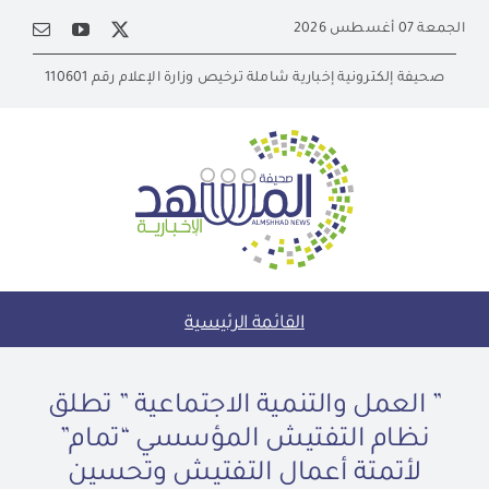
Ski
الجمعة 07 أغسطس 2026
t
conten
صحيفة إلكترونية إخبارية شاملة ترخيص وزارة الإعلام رقم 110601
القائمة الرئيسية
” العمل والتنمية الاجتماعية ” تطلق
نظام التفتيش المؤسسي “تمام”
لأتمتة أعمال التفتيش وتحسين