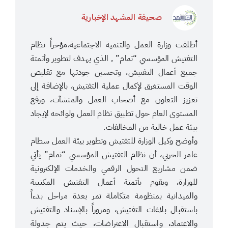
صحيفة المشهد الإخبارية
أطلقت وزارة العمل والتنمية الاجتماعية،مؤخراً نظام
التفتيش المؤسسي “تمام” , الذي يهدف لتطوير وأتمتة
جميع أعمال التفتيش، وتحسين جودتها مع تقليص
الوقت المستغرق لإكمال عملية التفتيش، بالإضافة إلى
تعزيز التعاون مع أصحاب العمل والمنشآت، ورفع
المستوى العام حول تطبيق نظام العمل ولوائحه لإيجاد
بيئة عمل خالية من المخالفات.
وأوضح وكيل الوزارة للتفتيش وتطوير بيئة العمل سطام
عامر الحربي، أن نظام التفتيش المؤسسي “تمام” يأتي
ضمن مشاريع التحول الرقمي والخدمات الإلكترونية
للوزارة، ويقوم بأتمتة أعمال التفتيش المكتبية
والميدانية بمنظومة متكاملة تمر بعدة مراحل بدءاً
باستقبال بلاغات التفتيش، ومروراً بالإسناد والتفتيش
والاعتماد، واستقبال الاعتراضات، حيث يتم جدولة