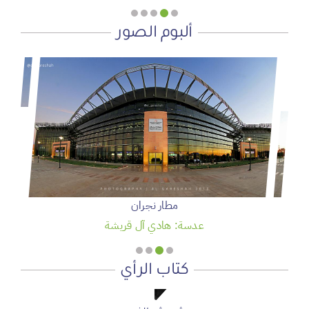
ألبوم الصور
سمو ولي العهد يرعى حفل تخريج الدفعة 95 من طلبة كلية
الملك فيصل الجوية