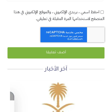
احفظ اسمي ، بريدي الإلكتروني ، والموقع الإلكتروني في هذا
المتصفح لاستخدامها المرة المقبلة في تعليقي.
آخر الأخبار
لماذا نعمل 8 ساعات؟
المنطقة الآمنة
أجتاحني الخريف .. و أعادني الربيع
الأحد, 19 يوليو, 2026
الجمعة, 3 يوليو, 2026
الخميس, 2 يوليو, 2026