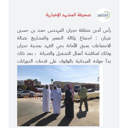
صحيفة المشهد الإخبارية
رأس أمين منطقة نجران المهندس حمد بن حسين
عيبان : اجتماع وكالة التعمير والمشاريع بصالة
الاجتماعات بمبنى الأمانة بحي الفهد بمدينة نجران
وذلك لمناقشة أعمال التشغيل والصيانة ، بعد ذلك
بدأ جولته الميدانية بالوقوف على فتحات الدورانات