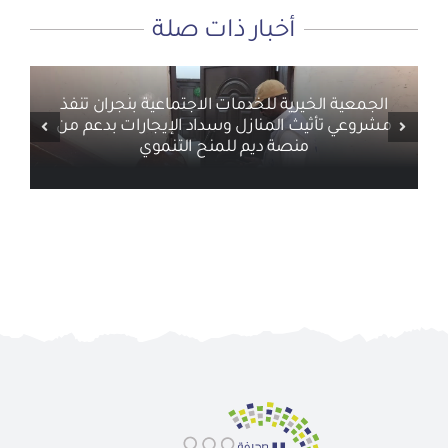
أخبار ذات صلة
الجمعية الخيرية للخدمات الاجتماعية بنجران تنفذ
مشروعي تأثيث المنازل وسداد الإيجارات بدعم من
منصة ديم للمنح التنموي