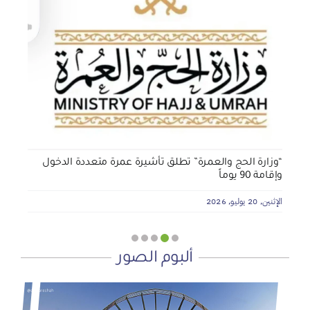
الجمعية الخيرية للخدمات الاجتماعية بنجران تنفذ مشروعي
تأثيث المنازل وسداد الإيجارات بدعم من منصة ديم للمنح
التنموي
الأربعاء, 29 يوليو, 2026
“وزارة الحج والعمرة” تطلق تأشيرة عمرة متعددة الدخول
وإقامة 90 يوماً
الإثنين, 20 يوليو, 2026
ألبوم الصور