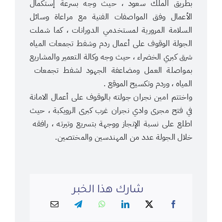
بطريق الملك سعود ، حيث وجه بسرعة إستكمال
الأعمال وفق المواصفات الفنية مع مراعاة وسائل
السلامة المرورية لمستخدمي الدورانات ، كما شملت
الجولة الوقوف على أعمال ردم وشفط تجمعات المياه
شرق كبري الخضراء ، حيث وجه وكالة التعمير والمشاريع
بمواصلة العمل ومضاعفة الجهود لشفط تجمعات
المياه ، وردم وتكسيح الموقع .
واختتم امين نجران جولته بالوقوف على أعمال الامانة
في فتح مجرى وادي نجران غرب كبرى الرويكبة ، حيث
اطلع على نسبة الإنجاز ووجهة بتسريع وتيرته ، رافقه
خلال الجولة عدد من المهندسين والمختصين.
شارك هذا الخبر