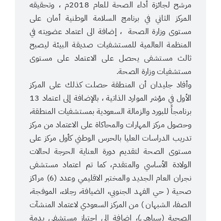
مرشح لجائزة أداء الصحة للعام 2018م ، وتحقيقه
المركز الثاني في برنامج السلامة الوطنية أمان على
مستوى وزارة الصحة ، إضافة الى اعتماد عضويته في
المنظمة العالمية للمستشفيات صديقة البيئة ليصبح
ثالث مستشفى يحصل على الاعتماد على مستوى
مستشفيات وزارة الصحة.
وأفاد جليدان أن المنطقة حصلت كذلك على المركز
الأول في مؤشر الموارد الذاتية ، بالإضافة إلى اعتماد 13
برنامجاً للبورد والزمالة السعودية بمستشفيات المنطقة،
وحصول مركز المهارات والمحاكاة على الاعتماد من مركز
تدريب الدراسات العليا بالحرس الوطني كأول مركز على
مستوى الصحة لتقديم دورة العناية الحرجة لحالات
الولادة الأساسي والمتقدم، كما تم اعتماد مستشفى
نجران العام الجديد والمختبر الاقليمي وعدد (6) مراكز
صحية ( حي الفهد الجنوبي، الضيافة، رجلاء، الموفجة،
الصفا، الشبهان ) من المركز السعودي لاعتماد المنشآت
الصحية (سباهي)، إضافة الى اجتياز مستشفى يدمة