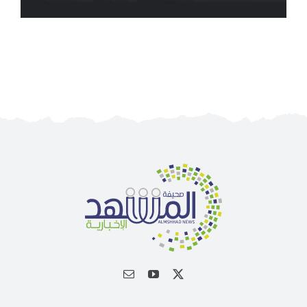
أخبار ذات صلة
الجمعية الخيرية للخدمات الاجتماعية بنجران تنفذ
مشروعي تأثيث المنازل وسداد الإيجارات بدعم من
منصة ديم للمنح التنموي