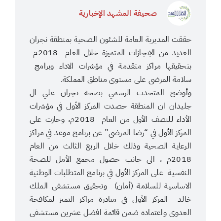
صحيفة المشهد الإخبارية
حققت المديرية العامة للشئون الصحية بمنطقة نجران
العديد من الإنجازات المتميزة خلال العام 2018م
بتحقيقها مراكز متقدمة في مؤشرات الاداء وبرامج
سلامة المرضى على مستوى مناطق المملكة.
وأوضح المتحدث الرسمي بصحة نجران علي ال
جليدان ان المنطقة حصدت المركز الأول في مؤشرات
الأداء للنصف الأول من العام 2018م، وحازت على
المركز الأول في “رضا المرضى” عن برنامج موعد في مراكز
الرعاية الصحية وذلك خلال الربع الثالث من العام
2018م ، الى جانب حصول مجمع الأمل للصحة
النفسية على المركز الأول في برنامج المتطلبات الوطنية
الاساسية للسلامة (أمان) وتحقيق مستشفى الملك
خالد المركز الأول في مبادرة مراكز التميز لمكافحة
العدوى واعتماده ضمن قائمة افضل عشرين مستشفى