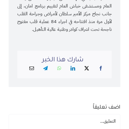
العام ومستشفى خباش العام لتقييم برنامج امان، إلى
جانب نجاح مركز الأمير سلطان لأمراض وجراحة القلب
لأول مرة منذ افتتاحه في اجراء 84 عملية قلب مفتوح
ناجحة تحت اشراف كوادر وطنية عالية التأهيل.
شارك هذا الخبر
اضف تعليقاً
تعليق