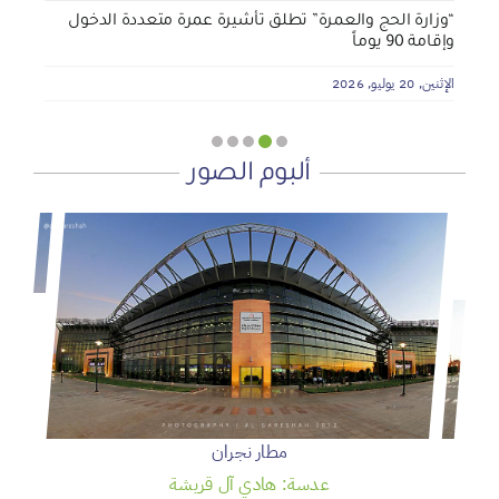
“وزارة الحج والعمرة” تطلق تأشيرة عمرة متعددة الدخول
وإقامة 90 يوماً
الإثنين, 20 يوليو, 2026
ألبوم الصور
مطار نجران
عدسة: هادي آل قريشة