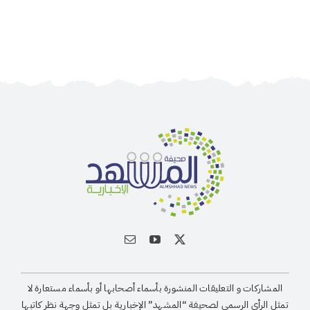
المشاركات و التعليقات المنشورة بأسماء أصحابها أو بأسماء مستعارة لا
تمثل الرأى الرسمى لصحيفة “المشهد” الإخبارية بل تمثل وجهة نظر كاتبها