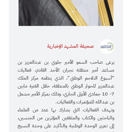
صحيفة المشهد الإخبارية
يرعى صاحب السمو الأمير جلوي بن عبدالعزيز بن
مساعد أمير منطقة نجران الأحد القادم، فعاليات
“أسبوع التلاحم الوطني”، الذي ينظمه مركز الملك
عبدالعزيز للحوار الوطني بالمنطقة، خلال الفترة مابين
7- 10 جمادى الأولى الجاري، وذلك بمركز الأمير مشعل
بن عبدالله للمؤتمرات والفعاليات.
وتهدف الفعاليات التي يشارك بها عدد من العلماء
والباحثين والكتاب والمثقفين المؤثرين من الجنسين،
إلى تعزيز الوحدة الوطنية والتأكيد على وحدة النسيج