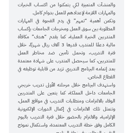
والمنشآت المتميزة لكي يتمكنوا من اكتساب الخبرات
والمهارات اللازمة لإعدادهم للعمل بدوام كامل.
وتكمن أهمية “تمهير” في ردم الفجوة في المهارات
المطلوبة بين سوق العمل ومخرجات الجامعات بإكساب
المتدربين الخبرة العملية، كما يقدم “هدف” مكافأة
مالية دعمًا للمتدرب قدرها 3 آلاف ريال شهريًا، خلال
فترة التدريب، وتحمل تأمين ضد مخاطر العمل
للمتدربين، كما سيحصل المتدرب على شهادة معتمدة
بعد إتمامه البرنامج التدريبي تزيد من قابلية توظيفه في
القطاع الخاص.
واستهدف البرنامج خلال مرحلته الأولى تدريب خريجي
الجامعات داخل المملكة، كما يتعين على المتدربين
الوفاء بالالتزامات ومتطلبات التدريب في مواقع العمل،
وتتمثل تلك الالتزامات في إكمال الدورات الإلكترونية
الإلزامية، والالتزام بالحضور خلال فترة التدريب باليوم
الكامل وفق خطة التدريب المعتمدة، واستكمال نموذج