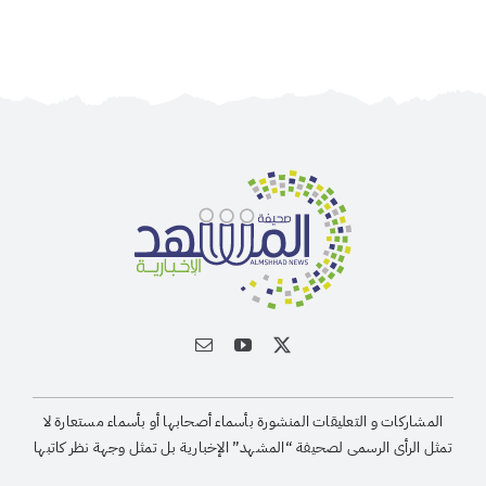
مشروعي تأثيث المنازل وسداد الإيجارات بدعم من
منصة ديم للمنح التنموي