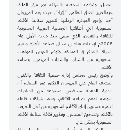
المقبل، وتنظمه الجمعية بالشراكة مع مركز الملك
عبدالعزيز الثقافي العالمي “إثراء”, حيث يعد المهرجان
أحد برامج المبادرة الوطنية لتطوير صناعة الأفلام
السعودية التي أطلقتها الجمعية العربية السعودية
للثقافة والفنون، الذي سعى منذ دورته الأولى عام
2008م لإحداث نقلة في مجال صناعة الأفلام وتعزيز
الحراك الثقافي في المملكة، وتوفير الفرص للمواهب
السعودية من الشباب والشابات المهتمين بصناعة
الأفلام.
وأوضح رئيس مجلس إدارة جمعية الثقافة والفنون
المشرف العام على المهرجان الدكتور عمر السيف، أن
الدورة المقبلة ستتضمن مجموعة من المبادرات
النوعية لدعم صناعة الأفلام، وعقد شراكات فاعلة
لتنمية مستوى إنتاج الأفلام السعودية من أجل التعريف
بالأفلام وتشجيع المبدعين وتطوير ثقافة صناعة الأفلام
السعودية بشكل عام.
وبين الدكتور السيف، أن المهرجان يسعى إلى خلق بيئة