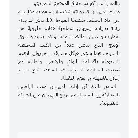
والمعبرة عن أكبر شريحة في المجتمع السعودي.
ويكرم المهرجان في دوراته شخصيات سعودية وخليجية
من رواد السينما، متضمنا المهرجان10 ورش تدريبية،
و10 ندوات، وعروض مصاحبة لأفلام خليجية من
الإمارات والبحرين والكويت وعمان، كما يحتضن سوق
الإنتاج، الذي يدشن عدداً من الكتب المختصة
بالسينما، فيما يستمر هيكل مسابقات المهرجان للأفلام
السعودية بأقسامه الروائي والوثائقي والطلبة مع
تحديث لمسابقة السيناريو غير المنفذ، الذي سيتم
إعلان تفاصيله في الفترة المقبلة.
‎ الجدير بالذكر أن إدارة المهرجان دعت الراغبين
بالمشاركة إلى التسجيل عبر موقع المهرجان على الشبكة
العنكبوتية.