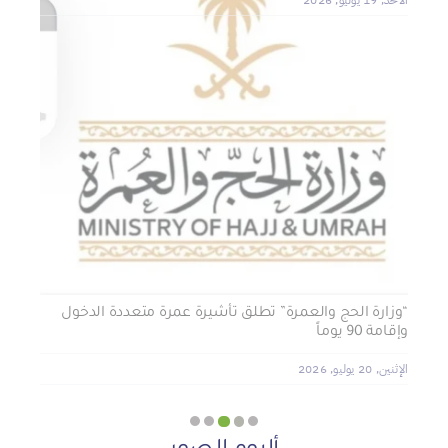
الجمعية الخيرية للخدمات الاجتماعية بنجران تنفذ مشروعي
تأثيث المنازل وسداد الإيجارات بدعم من منصة ديم للمنح
التنموي
الأربعاء, 29 يوليو, 2026
“وزارة الحج والعمرة” تطلق تأشيرة عمرة متعددة الدخول
وإقامة 90 يوماً
الإثنين, 20 يوليو, 2026