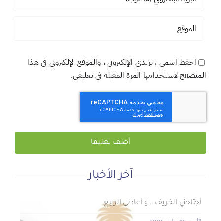
احفظ اسمي ، بريدي الإلكتروني ، والموقع الإلكتروني في هذا
المتصفح لاستخدامها المرة المقبلة في تعليقي.
آخر الأخبار
لماذا نعمل 8 ساعات؟
المنطقة الآمنة
أجتاحني الخريف .. و أعادني الربيع
الأحد, 19 يوليو, 2026
الجمعة, 3 يوليو, 2026
الخميس, 2 يوليو, 2026