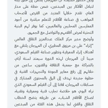
لتبادل الأفكار بين المبدعين، ضمن خطة على مدار
العام، تقدم خلالها العديد من الفرص لأصحاب
المواهب في صناعة الأفلام للتعلم مباشرة من أجود
الممارسين المحليين والعالميين، كما يوفر لهم البنية
التحتية لعرض أفلامهم والتواصل مع الجمهور.
وأوضح مدير مركز الملك عبدالعزيز الثقافي العالمي
“إثراء” علي بن مرزوق المطيري، أن المهرجان يلتقي مع
أهداف إثراء المعرفية وتطوير صناعة الفيلم السعودي،
مبينا أن المهرجان لهذه الدورة سيمتد لستة أيام،
بالشراكة مع جمعية الثقافة والفنون، ساعين من
خلالهم إلى رفع معايير الجودة والتجهيزات الفنية في
خطوة جديدة تهدف إلى الرقي بالمحتوى المشارك في
مسابقات المهرجان، لافتا إلى أن الفيلم السعودي الذي
نراه اليوم، هو خلاصة تجارب فنية ومعرفية وتقنية،
لصناع الأفلام الشباب، عن طريقه يتضح الخطاب
الثقافي والفني لما يشغل هذه الفئة من المبدعين