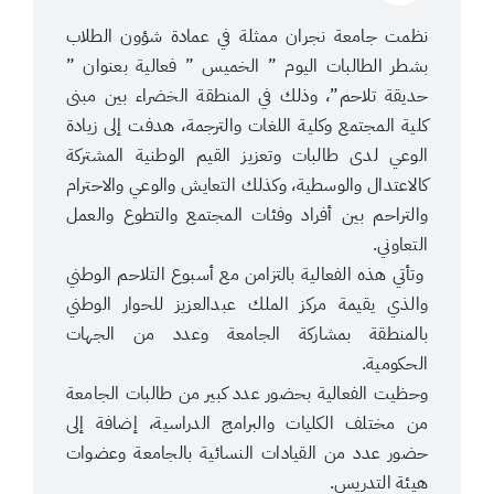
نظمت جامعة نجران ممثلة في عمادة شؤون الطلاب
بشطر الطالبات اليوم ” الخميس ” فعالية بعنوان ”
حديقة تلاحم”، وذلك في المنطقة الخضراء بين مبنى
كلية المجتمع وكلية اللغات والترجمة، هدفت إلى زيادة
الوعي لدى طالبات وتعزيز القيم الوطنية المشتركة
كالاعتدال والوسطية، وكذلك التعايش والوعي والاحترام
والتراحم بين أفراد وفئات المجتمع والتطوع والعمل
التعاوني.
وتأتي هذه الفعالية بالتزامن مع أسبوع التلاحم الوطني
والذي يقيمة مركز الملك عبدالعزيز للحوار الوطني
بالمنطقة بمشاركة الجامعة وعدد من الجهات
الحكومية.
وحظيت الفعالية بحضور عدد كبير من طالبات الجامعة
من مختلف الكليات والبرامج الدراسية، إضافة إلى
حضور عدد من القيادات النسائية بالجامعة وعضوات
هيئة التدريس.