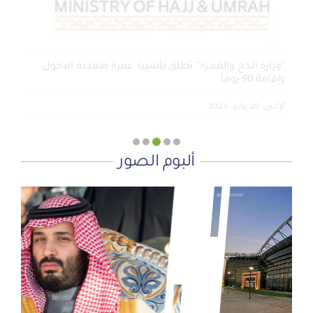
“وزارة الحج والعمرة” تطلق تأشيرة عمرة متعددة الدخول
وإقامة 90 يوماً
الإثنين, 20 يوليو, 2026
ألبوم الصور