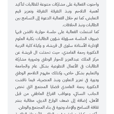
واحتوت الفعالية على مشاركات متنوعة للطالبات لتأكيد
أهمية التلاحم ونبذ التفرقة التفرقة وتعزيز قيم
التعايش، كما تم خلال الفعالية الدعوة إلى التسامح بين
الطالبات ونبذ الخلافات.
كما اشتملت الفعالية على جلسة حوارية ناقشن فيها
ضيوف الجلسة مسؤولة شؤون الطالبات بكلية العلوم
الإدارية الأستاذة سلوى ال قريشة، و وكيلة كلية التربية
الدكتورة رحمة الغامدي، حيث تحدثت ال قريشة عن
مركز الملك عبدالعزيز للحوار الوطني وضرورة مشاركة
الطالبات في الأعمال التطوعية بشكل عام والجامعة
والتعليم بشكل خاص، وكذلك مفهوم التلاحم الوطني
ودورة في تعزيز التعاون ونبذ العنصرية، فيما ناقشت
الدكتورة رحمة الغامدي قضايا المجتمع التي تخص
الجانب النسائي، وعواقب الفراغ العاطفي من قبل
الأهل، إضافة إلى ضعف الوازع الديني، مطالبة بنشر
ثقافة التسامح والإخاء ودورة في بناء المجتمع والوطن.