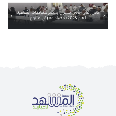
أخبار ذات صلة
نادي آفاق الأدبي بنجران يختتم نشاطاته الثقافية
لعام 2025 بحصاد معرفي متنوع