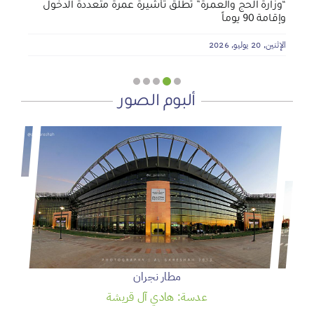
“وزارة الحج والعمرة” تطلق تأشيرة عمرة متعددة الدخول
وإقامة 90 يوماً
الإثنين, 20 يوليو, 2026
ألبوم الصور
مطار نجران
عدسة: هادي آل قريشة