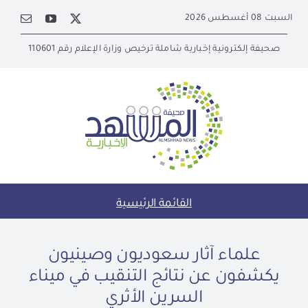
Ski
السبت 08 أغسطس 2026
t
conten
صحيفة إلكترونية إخبارية شاملة ترخيص وزارة الإعلام رقم 110601
القائمة الرئيسية
علماء آثار سعوديون وصينيون
يكشفون عن نتائج التنقيب في ميناء
السرين الأثري