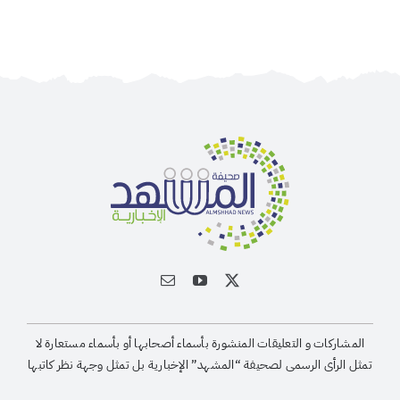
المشاركات و التعليقات المنشورة بأسماء أصحابها أو بأسماء مستعارة لا
تمثل الرأى الرسمى لصحيفة “المشهد” الإخبارية بل تمثل وجهة نظر كاتبها