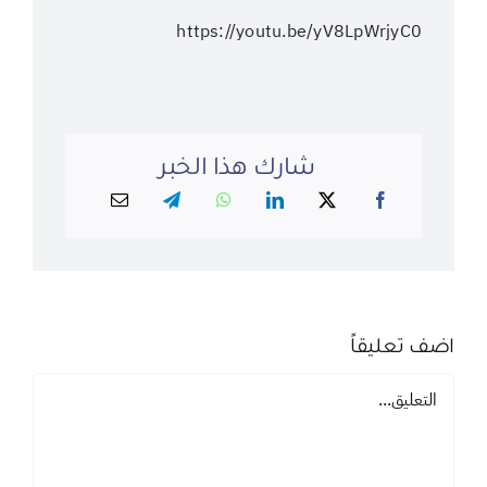
https://youtu.be/yV8LpWrjyC0
شارك هذا الخبر
اضف تعليقاً
تعليق