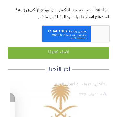
احفظ اسمي ، بريدي الإلكتروني ، والموقع الإلكتروني في هذا
المتصفح لاستخدامها المرة المقبلة في تعليقي.
آخر الأخبار
لماذا نعمل 8 ساعات؟
المنطقة الآمنة
أجتاحني الخريف .. و أعادني الربيع
الأحد, 19 يوليو, 2026
الجمعة, 3 يوليو, 2026
الخميس, 2 يوليو, 2026