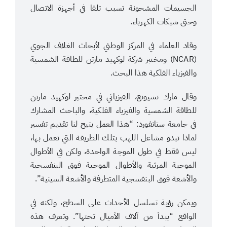
الجسيمات المشحونة تسبب تلفا في أجهزة الاتصال
وحتى شبكات الكهرباء.
وقاد العلماء في المركز الوطني لأبحاث الغلاف الجوي
(NCAR) ومختبر شركة لوكهيد مارتن للطاقة الشمسية
والفيزياء الفلكية هذا البحث.
وقال مارك تشيونغ، الفيزيائي في مختبر لوكهيد مارتن
للطاقة الشمسية والفيزياء الفلكية، والباحث المشارك
في جامعة ستانفورد: “هذا العمل يتيح لنا تقديم تفسير
لماذا تبدو مشاعل اللهب بتلك الطريقة التي تعمل بها،
ليس فقط في طول الموجة الواحدة، ولكن في الأطوال
الموجية المرئية والأطوال الموجية فوق البنفسجية
والأشعة فوق البنفسجية المتطرفة والأشعة السينية”.
ويمكن رؤية تسلسل الأحداث على السطح، ولكنه في
الواقع “يبدأ من آلاف الأميال تحتها”. وتعرف هذه