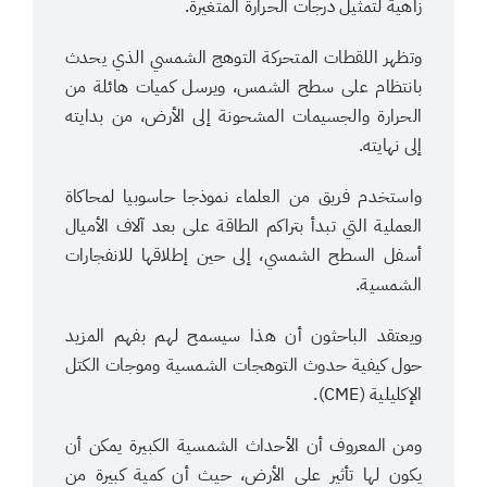
زاهية لتمثيل درجات الحرارة المتغيرة.
وتظهر اللقطات المتحركة التوهج الشمسي الذي يحدث
بانتظام على سطح الشمس، ويرسل كميات هائلة من
الحرارة والجسيمات المشحونة إلى الأرض، من بدايته
إلى نهايته.
واستخدم فريق من العلماء نموذجا حاسوبيا لمحاكاة
العملية التي تبدأ بتراكم الطاقة على بعد آلاف الأميال
أسفل السطح الشمسي، إلى حين إطلاقها للانفجارات
الشمسية.
ويعتقد الباحثون أن هذا سيسمح لهم بفهم المزيد
حول كيفية حدوث التوهجات الشمسية وموجات الكتل
الإكليلية (CME).
ومن المعروف أن الأحداث الشمسية الكبيرة يمكن أن
يكون لها تأثير على الأرض، حيث أن كمية كبيرة من