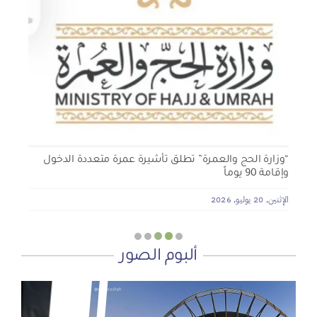
الجمعية الخيرية للخدمات الاجتماعية بنجران تنفذ مشروعي
تأثيث المنازل وسداد الإيجارات بدعم من منصة ديم للمنح
التنموي
الأربعاء, 29 يوليو, 2026
“وزارة الحج والعمرة” تطلق تأشيرة عمرة متعددة الدخول
وإقامة 90 يوماً
الإثنين, 20 يوليو, 2026
ألبوم الصور