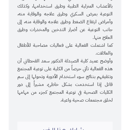
بالأعشاب المنزلية الطبية وطرق استخدامها، وكذلك
التوعية بمرض السكري وطرق علاجه والوقاية منه،
وأمراض ارتفاع الضغط وطرق علاجه والوقاية منه، إلى
جانب التوعية عن أضرار التدخين والمخدرات وطرق
العلاج منها.
كما اشتملت الفعالية على فعاليات مصاحبة للأطفال
والعائلات.
وأوضح عميد كلية الصيدلة الدكتور سعد القحطاني أن
هذه الفعالية تأتي حرصاً من الكلية على توعية المجتمع
وتثقيفهم بنتائج سوء استخدام الأدوية وتحولها إلى سم
قاتل إذا استخدمت بشكل خاطئ، مشيراً إلى دور
الكليات الصحية في توعية المجتمع كجزء من مهامها
لخلق مجتمعات صحية واعية.