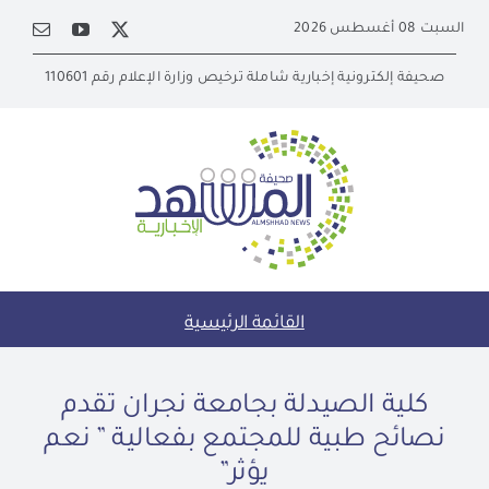
Ski
السبت 08 أغسطس 2026
t
conten
صحيفة إلكترونية إخبارية شاملة ترخيص وزارة الإعلام رقم 110601
القائمة الرئيسية
كلية الصيدلة بجامعة نجران تقدم
نصائح طبية للمجتمع بفعالية ” نعم
يؤثر”