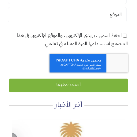
احفظ اسمي ، بريدي الإلكتروني ، والموقع الإلكتروني في هذا
المتصفح لاستخدامها المرة المقبلة في تعليقي.
آخر الأخبار
لماذا نعمل 8 ساعات؟
المنطقة الآمنة
أجتاحني الخريف .. و أعادني الربيع
الأحد, 19 يوليو, 2026
الجمعة, 3 يوليو, 2026
الخميس, 2 يوليو, 2026