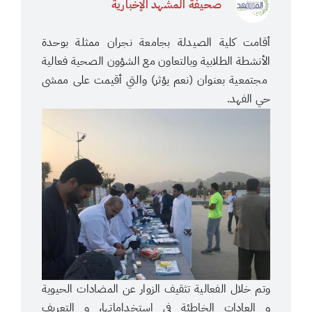
صحيفة المشهد الإخبارية
أقامت كلية الصيدلة بجامعة نجران ممثلة بوحدة
الأنشطة الطلابية وبالتعاون مع الشؤون الصحية فعالية
مجتمعية بعنوان (نعم يؤثر) والتي أقيمت على ممشى
حي الفهد.
وتم خلال الفعالية تثقيف الزوار عن المضادات الحيوية
و العادات الخاطئة في استخداماتها، و التعريف