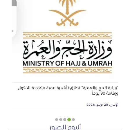
الجمعية الخيرية للخدمات الاجتماعية بنجران تنفذ مشروعي
تأثيث المنازل وسداد الإيجارات بدعم من منصة ديم للمنح
التنموي
الأربعاء, 29 يوليو, 2026
“وزارة الحج والعمرة” تطلق تأشيرة عمرة متعددة الدخول
وإقامة 90 يوماً
الإثنين, 20 يوليو, 2026
ألبوم الصور