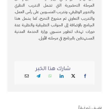
المرحلة التحضيرية التي تشمل التدريب النظري
والتدوير الوظيفي، وتدريب المنسوبين على رأس العمل،
والتدريب التعاوني ثم مشروع التخرج، كما يشمل هذا
البرنامج بالإضافة إلى الجوانب التطبيقية والنظرية عدة
دورات تهدف لتطوير منسوبي وزارة الخدمة المدنية
المستهدفين بالبرنامج في مرحلته الأولى.
شارك هذا الخبر