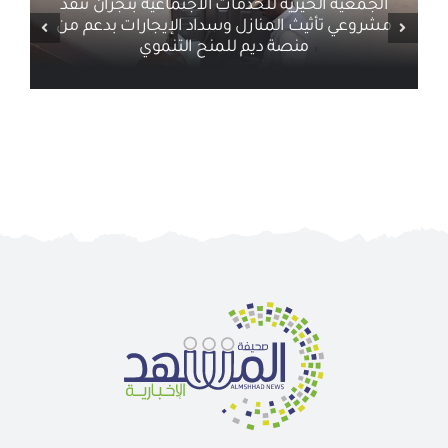
أخبار ذات صلة
الجمعية الخيرية للخدمات الاجتماعية بنجران تنفذ
مشروعي تأثيث المنازل وسداد الإيجارات بدعم من
منصة ديم للمنح التنموي