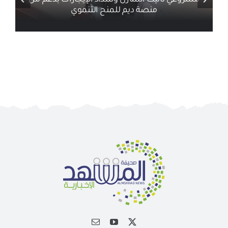
أخبار ذات صلة
الجمعية الخيرية للخدمات الاجتماعية بنجران تنفذ
مشروعي تأثيث المنازل وسداد الإيجارات بدعم من
منصة ديم للمنح التنموي