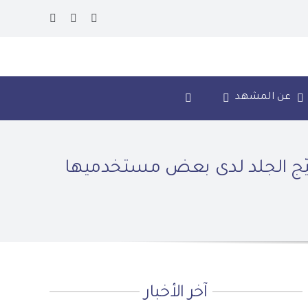
عن المشهد
يّج الجلد لدى بعض مستخدميها
آخر الأخبار