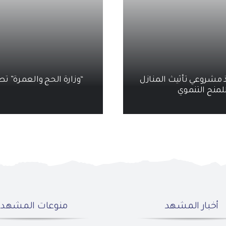
ذ مشروعي تأثيث المنازل
“وزارة الحج والعمرة” تطلق
لمنح التنموي
أخبار المشهد
منوعات المشهد