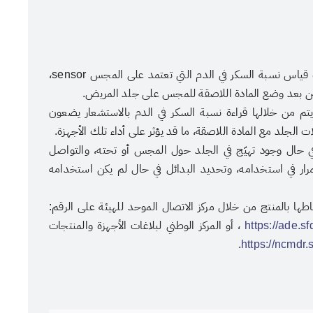
أوضحت الهيئة العامة للغذاء والدواء أن استخدام أجهزة قياس نسبة السكر في الدم التي تعتمد على المجس sensor،
 بعد وضع المادة اللاصقة للمجس على جلد المريض.
 من خلالها قراءة نسبة السكر في الدم بالاستشعار يضعون
جلد مع المادة اللاصقة، ما قد يؤثر على أداء تلك الأجهزة.
ي حال وجود تهيّج في الجلد حول المجس أو تحته، والتواصل
رار في استخدامه، وتحديد البدائل في حال لم يكن استخدامه
عنوان الصورة
طها بالمنتج من خلال مركز الاتصال الموحد للهيئة على الرقم:
عدسة: هادي آل دويس
https://ade.s
، أو المركز الوطني لبلاغات الأجهزة والمنتجات
.