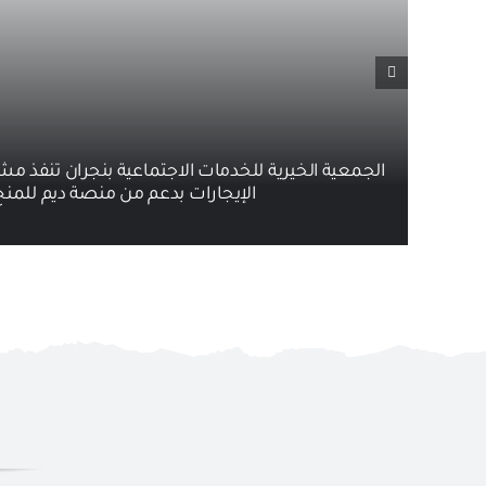
الجمعية الخيرية للخدمات الاجتماعية بنجران تنفذ مش
الإيجارات بدعم من منصة ديم للمنح