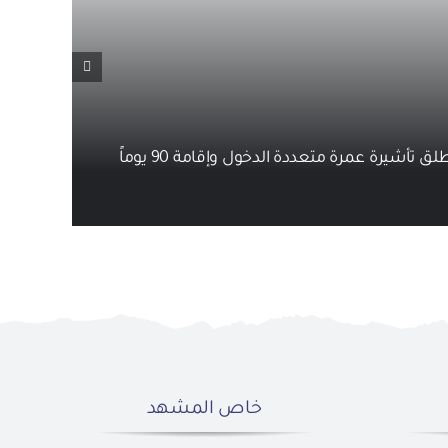
 تأشيرة عمرة متعددة الدخول وإقامة 90 يوماً
خاص المشهد