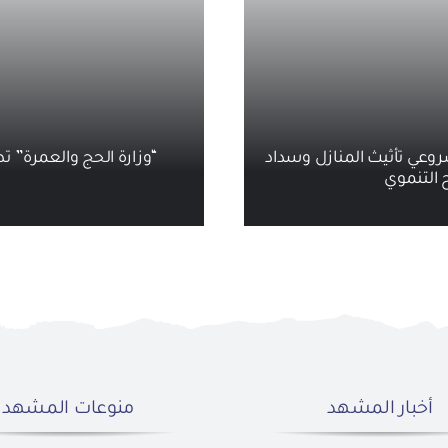
روعي تأثيث المنازل وسداد
“وزارة الحج والعمرة” تطلق
 التنموي
أخبار المشهد
منوعات المشهد