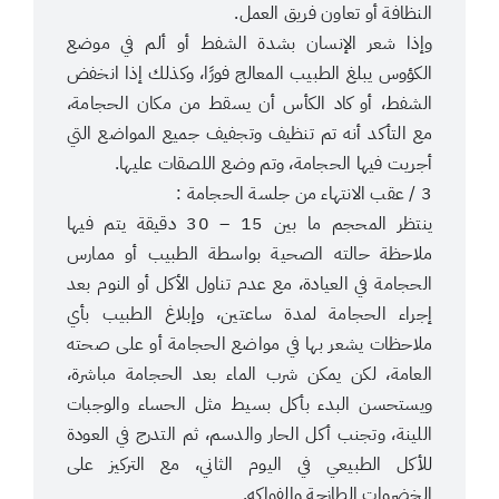
النظافة أو تعاون فريق العمل.
وإذا شعر الإنسان بشدة الشفط أو ألم في موضع
الكؤوس يبلغ الطبيب المعالج فورًا، وكذلك إذا انخفض
الشفط، أو كاد الكأس أن يسقط من مكان الحجامة،
مع التأكد أنه تم تنظيف وتجفيف جميع المواضع التي
أجريت فيها الحجامة، وتم وضع اللصقات عليها.
3 / عقب الانتهاء من جلسة الحجامة :
ينتظر المحجم ما بين 15 – 30 دقيقة يتم فيها
ملاحظة حالته الصحية بواسطة الطبيب أو ممارس
الحجامة في العيادة، مع عدم تناول الأكل أو النوم بعد
إجراء الحجامة لمدة ساعتين، وإبلاغ الطبيب بأي
ملاحظات يشعر بها في مواضع الحجامة أو على صحته
العامة، لكن يمكن شرب الماء بعد الحجامة مباشرة،
ويستحسن البدء بأكل بسيط مثل الحساء والوجبات
اللينة، وتجنب أكل الحار والدسم، ثم التدرج في العودة
للأكل الطبيعي في اليوم الثاني، مع التركيز على
الخضروات الطازجة والفواكه.