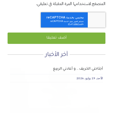
المتصفح لاستخدامها المرة المقبلة في تعليقي.
آخر الأخبار
لماذا نعمل 8 ساعات؟
المنطقة الآمنة
أجتاحني الخريف .. و أعادني الربيع
الأحد, 19 يوليو, 2026
الجمعة, 3 يوليو, 2026
الخميس, 2 يوليو, 2026
الجمعية الخيرية للخدمات الاجتماعية بنجران تنفذ مشروعي