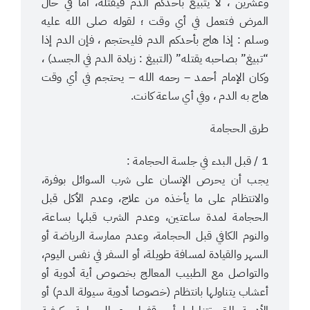
وعشرين ، لا يتبيغ بأحدكم الدم فيقتله، أما في حال
المرض فتعمل في أي وقت ؛ لقوله صلى الله عليه
وسلم : إذا هاج بأحدكم الدم فليحتجم ، فإن الدم إذا
“تبيغ” بصاحبه يقتله” (التبيغ : زيادة الدم في الجسد) ،
وكان الإمام أحمد – رحمه الله – يحتجم في أي وقت
هاج به الدم ، وفي أي ساعة كانت.
طرق الحجامة
1 / قبل البدء في جلسة الحجامة :
يجب أن يحرص الإنسان على شرب السوائل بوفرة،
والانتظام على ما يأخذه من علاج، وعدم الأكل قبل
الحجامة لمدة ساعتين، وعدم الشرب قبلها بساعة،
والنوم الكافي قبل الحجامة، وعدم ممارسة الرياضة أو
السهر والقيادة لمسافة طويلة، أو السفر في نفس اليوم،
والتواصل مع الطبيب المعالج بخصوص أية أدوية أو
أعشاب يتناولها بانتظام (خصوصا أدوية سيولة الدم) أو