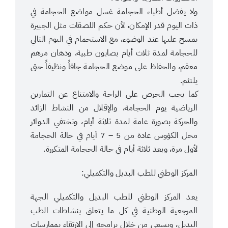
ولا يفضل أطباء الحجامة غسل مواضع الحجامة في
ذات اليوم قدر الإمكان، لأن حكم اللصقات مثل الجبيرة
يمسح عليها عند الوضوء، مع الاستحمام في اليوم التالي
للحجامة لمدة ثلاث أيام بصابون طبية، ودهان مرهم
معقم، والحفاظ على موضع الحجامة جافاً ونظيفاً حتى
يلتئم.
كما يجب الحرص على الراحة والامتناع عن التمارين
الرياضية يوم الحجامة، والإقلال من النشاط الزائد
والحركة بصورة عامة لمدة ثلاثة أيام، وتختفي الدوائر
محل الكؤوس عادة من 5 – 7 أيام في حالة الحجامة
لأول مرة، وبعد ثلاثة أيام في حالة الحجامة المتكررة.
المركز الوطني للطب البديل والتكميلي:
يعد المركز الوطني للطب البديل والتكميلي الجهة
المرجعية الوطنية في كل ما يتعلق بنشاطات الطب
البديل، ويسعى من خلال برامجه إلى الارتقاء بممارسات