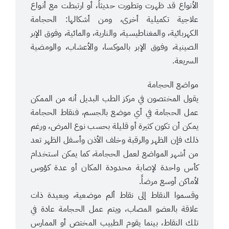
الأنواع قد ظهرت وتطورت حديثاً، أو ارتبطت مع أنواع
علاجية تكميلية أخرى، ومن أشكالها: الحجامة
الكهربائية، والمغناطيسية، والنارية، والمائية، وفوق الإبر
الصينية، وفوق الإبر بالموكسا، والأعشاب، والومضية
السريعة.
مواضع الحجامة
يقول المختصون في مركز الطب البديل أنه من الممكن
عمل الحجامة في أي موضع بالجسم، فنقاط الحجامة
يمكن أن تكون كثيرة أو قليلة بحسب نوع المرض، ورغم
ذلك فإن الظهر والرقبة وخلف الأذن وأسفل الظهر تعد
من أشهر المواضع لعمل الحجامة، كما يمكن استخدام
كأس واحدة لإصابة محدودة المكان أو عدة كؤوس
لأماكن أوسع مرضاً.
وقسموا النقاط إلى نقاط ألم موضعية، وبعيدة ذات
علاقة بالعضو المصاب، ويتم عمل الحجامة عادة في
تلك النقاط، بينما يقوم الطبيب المختص أو الممارس