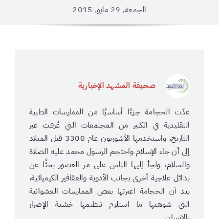
الجمعة, 29 مايو, 2015
صحيفة المشهد الإخبارية
عدّت الحجامة جزءًا أساسيًا من الممارسات الطبية
التقليدية في الكثير من المجتمعات التي عُرفت عبر
التاريخ، واستخدمها الأشوريون عام 3300 قبل الميلاد
إلى أن جاء الإسلام واحتجم الرسول محمد عليه الصلاة
والسلام، ولجأ إليها الناس على مر العصور بحثًا عن
بدائل علاجية أخرى بجانب الأدوية والعقاقير الكيميائية،
بيد أن الحجامة اعترتها بعض الممارسات العشوائية
التي شوهتها ما استلزم تنظيمها خشية الإضرار
بالإنسان.