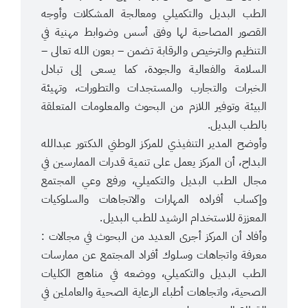
الطب البديل والتكميلي ومعالجة المشكلات وأوجه
القصور المصاحبة لها وفق أسس وضوابط مهنية في
التنظيم والترخيص والرقابة تضمن – بعون الله تعالى –
السلامة والفعالية والجودة، كما يسعى إلى تبادل
الخبرات والتجارب والمستجدات والتطورات، وتهيئة
البيئة وتوفير اللازم من البحوث والمعلومات المتعلقة
بالطب البديل.
وأوضح المدير التنفيذي للمركز الوطني الدكتور عبدالله
البداح، أن المركز يعمل على تنمية قدرات الممارسين في
مجال الطب البديل والتكميلي، ورفع وعي المجتمع
وإكساب أفراده المهارات والاتجاهات والسلوكيات
المعززة للاستخدام الرشيد للطب البديل.
وأفاد أن المركز أجرى العديد من البحوث في مجالات :
معرفة واتجاهات وسلوك أفراد المجتمع عن ممارسات
الطب البديل والتكميلي، ووضعه في مناهج الكليات
الصحية، واتجاهات أطباء الرعاية الصحية والعاملين في