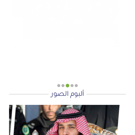
تأثيث المنازل وسداد الإيجارات بدعم من منصة ديم للمنح
التنموي
الأربعاء, 29 يوليو, 2026
“وزارة الحج والعمرة” تطلق تأشيرة عمرة متعددة الدخول
وإقامة 90 يوماً
الإثنين, 20 يوليو, 2026
ألبوم الصور